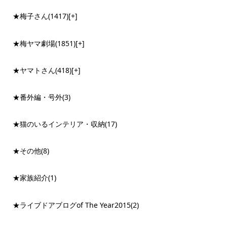
★梅子さん
(1417)
[+]
★梅ヤマ劇場
(1851)
[+]
★ヤマトさん
(418)
[+]
★番外編・号外
(3)
★猫のいるインテリア・収納
(17)
★その他
(8)
★家族紹介
(1)
★ライブドアブログof The Year2015
(2)