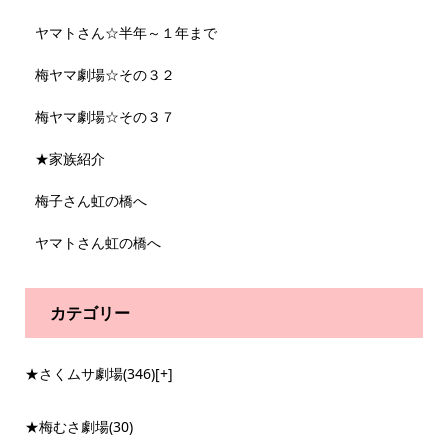
ヤマトさん☆半年～１年まで
梅ヤマ劇場☆その３２
梅ヤマ劇場☆その３７
★家族紹介
梅子さん虹の橋へ
ヤマトさん虹の橋へ
カテゴリー
★さくムサ劇場
(346)
[+]
★梅むさ劇場
(30)