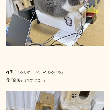
梅子
「にゃんか、いろいろあるにゃ」
母
「窮屈そうですけど…」