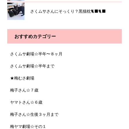
さくムサさんにそっくり？黒猫枕🐈‍⬛🐈‍⬛
おすすめカテゴリー
さくムサ劇場☆半年〜８ヶ月
さくムサ劇場☆半年まで
★梅むさ劇場
梅子さん☆７歳
ヤマトさん☆６歳
梅子さん☆生後３ヶ月まで
梅ヤマ劇場☆その１