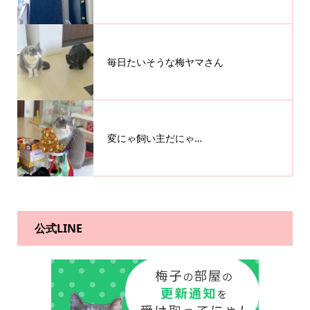
毎日たいそうな梅ヤマさん
変にゃ飼い主だにゃ…
公式LINE