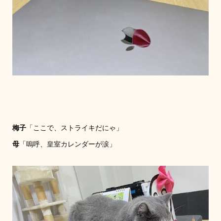
梅子
「ここで、ストライキだにゃ」
母
「嗚呼、皇室カレンダーが涙」