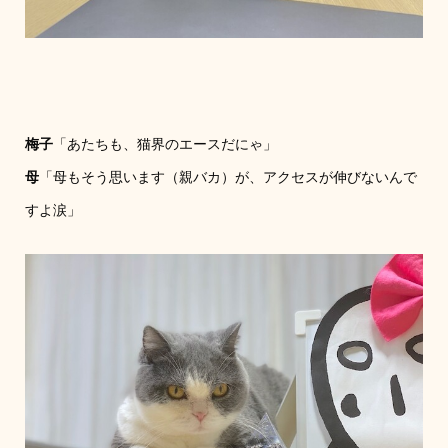
梅子
「あたちも、猫界のエースだにゃ」
母
「母もそう思います（親バカ）が、アクセスが伸びないんで
すよ涙」