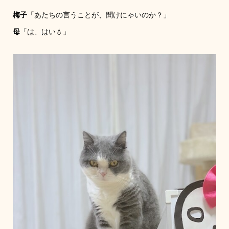
梅子
「あたちの言うことが、聞けにゃいのか？」
母
「は、はい💧」