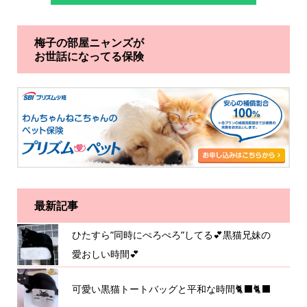
梅子の部屋ニャンズが
お世話になってる保険
最新記事
ひたすら”同時にぺろぺろ”してる💕黒猫兄妹の
愛おしい時間💕
可愛い黒猫トートバッグと平和な時間🐈‍⬛🐈‍⬛