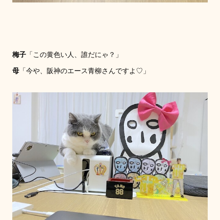
梅子
「この黄色い人、誰だにゃ？」
母
「今や、阪神のエース青柳さんですよ♡」