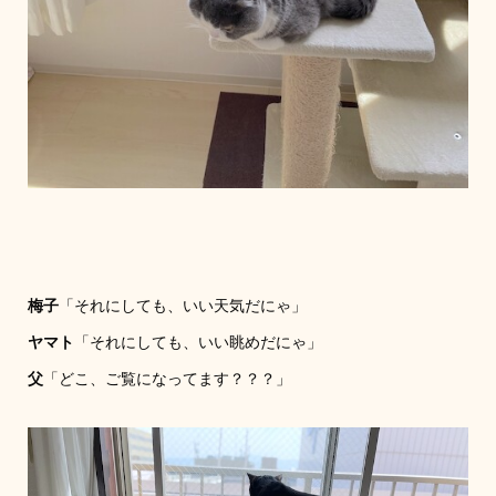
梅子
「それにしても、いい天気だにゃ」
ヤマト
「それにしても、いい眺めだにゃ」
父
「どこ、ご覧になってます？？？」