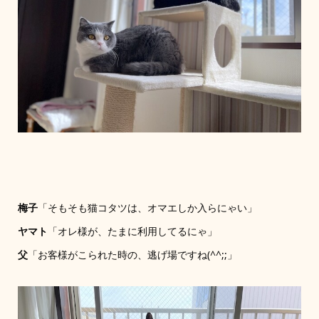
梅子
「そもそも猫コタツは、オマエしか入らにゃい」
ヤマト
「オレ様が、たまに利用してるにゃ」
父
「お客様がこられた時の、逃げ場ですね(^^;;」