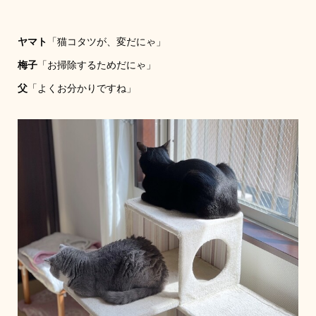
ヤマト
「猫コタツが、変だにゃ」
梅子
「お掃除するためだにゃ」
父
「よくお分かりですね」