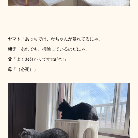
ヤマト
「あっちでは、母ちゃんが暴れてるにゃ」
梅子
「あれでも、掃除しているのだにゃ」
父
「よくお分かりですね(^^;;」
母
「（必死）」