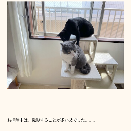
お掃除中は、撮影することが多い父でした。。。