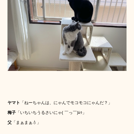
ヤマト
「ねーちゃんは、にゃんでモコモコにゃんだ？」
梅子
「いちいちうるさいにゃ( ￣っ￣)ﾑｩ」
父
「まぁまぁ💧」