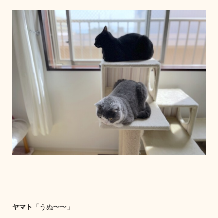
ヤマト
「うぬ〜〜」