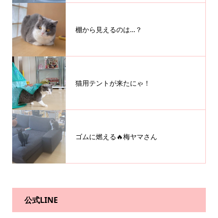
棚から見えるのは…？
猫用テントが来たにゃ！
ゴムに燃える🔥梅ヤマさん
公式LINE