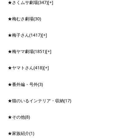
★さくムサ劇場
(347)
[+]
★梅むさ劇場
(30)
★梅子さん
(1417)
[+]
★梅ヤマ劇場
(1851)
[+]
★ヤマトさん
(418)
[+]
★番外編・号外
(3)
★猫のいるインテリア・収納
(17)
★その他
(8)
★家族紹介
(1)