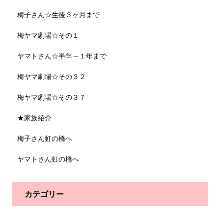
梅子さん☆生後３ヶ月まで
梅ヤマ劇場☆その１
ヤマトさん☆半年～１年まで
梅ヤマ劇場☆その３２
梅ヤマ劇場☆その３７
★家族紹介
梅子さん虹の橋へ
ヤマトさん虹の橋へ
カテゴリー