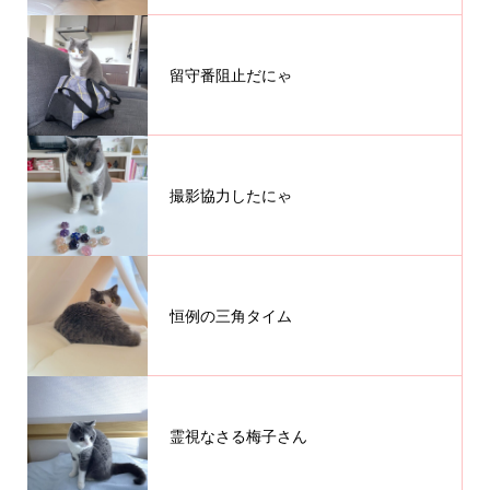
留守番阻止だにゃ
撮影協力したにゃ
恒例の三角タイム
霊視なさる梅子さん