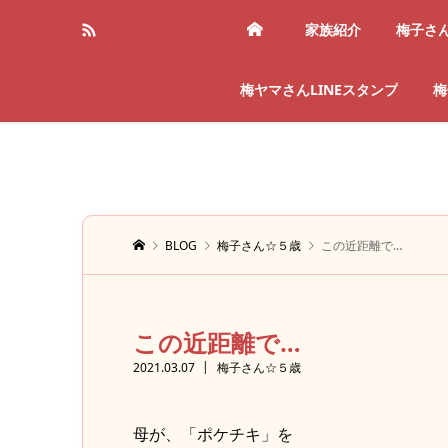
家族紹介
梅子さ
梅ヤマさんLINEスタンプ
梅
BLOG
梅子さん☆５歳
この近距離で…
この近距離で…
2021.03.07
梅子さん☆５歳
母が、「ポケチキ」を