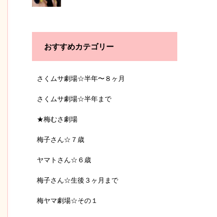
おすすめカテゴリー
さくムサ劇場☆半年〜８ヶ月
さくムサ劇場☆半年まで
★梅むさ劇場
梅子さん☆７歳
ヤマトさん☆６歳
梅子さん☆生後３ヶ月まで
梅ヤマ劇場☆その１