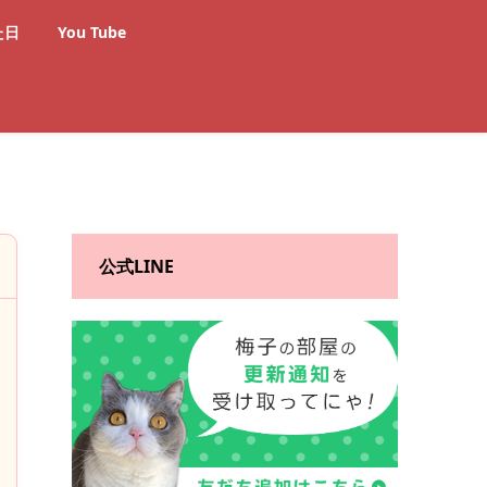
た日
You Tube
公式LINE