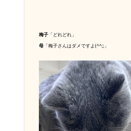
梅子
「どれどれ」
母
「梅子さんはダメですよ(^^;;」