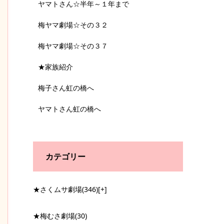
ヤマトさん☆半年～１年まで
梅ヤマ劇場☆その３２
梅ヤマ劇場☆その３７
★家族紹介
梅子さん虹の橋へ
ヤマトさん虹の橋へ
カテゴリー
★さくムサ劇場
(346)
[+]
★梅むさ劇場
(30)