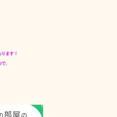
あります！
ので、