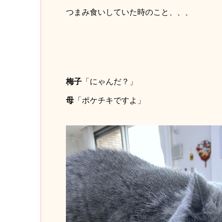
つまみ食いしていた時のこと、、、
梅子
「にゃんだ？」
母
「ポケチキですよ」