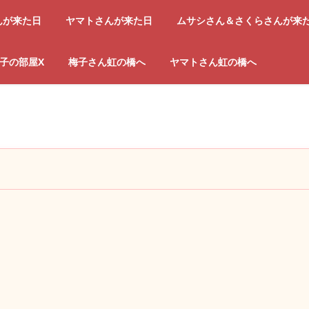
んが来た日
ヤマトさんが来た日
ムサシさん＆さくらさんが来
子の部屋X
梅子さん虹の橋へ
ヤマトさん虹の橋へ