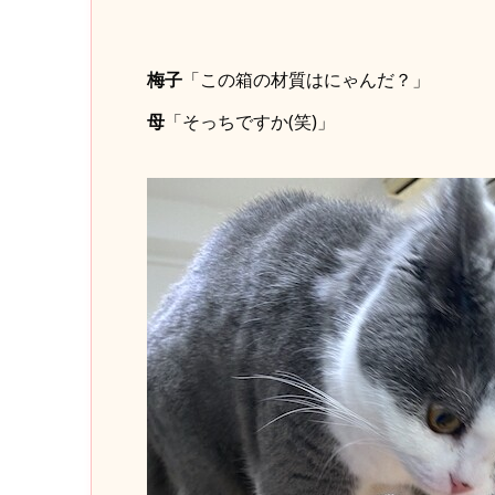
梅子
「この箱の材質はにゃんだ？」
母
「そっちですか(笑)」