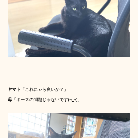
ヤマト
「これにゃら良いか？」
母
「ポーズの問題じゃないです(¬_¬)」