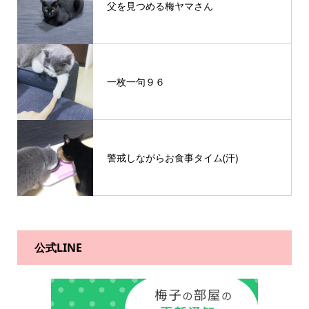
父を見つめる梅ヤマさん
一枚一句９６
警戒しながらお食事タイム(汗)
公式LINE