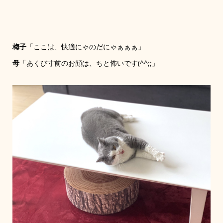
梅子
「ここは、快適にゃのだにゃぁぁぁ」
母
「あくび寸前のお顔は、ちと怖いです(^^;;」