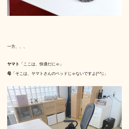
一方、、、
ヤマト
「ここは、快適だにゃ」
母
「そこは、ヤマトさんのベッドじゃないですよ(^^;;」