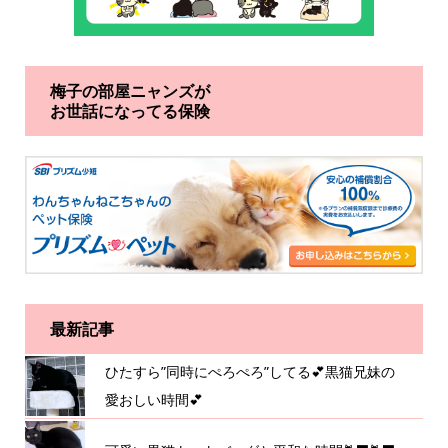
梅子の部屋ニャンズが
お世話になってる保険
最新記事
ひたすら”同時にぺろぺろ”してる💕黒猫兄妹の
愛おしい時間💕