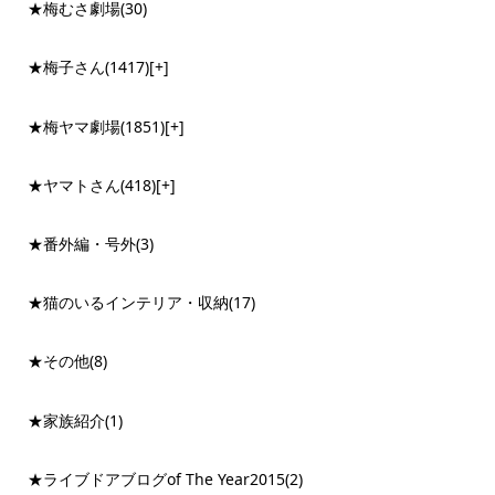
★梅むさ劇場
(30)
★梅子さん
(1417)
[+]
★梅ヤマ劇場
(1851)
[+]
★ヤマトさん
(418)
[+]
★番外編・号外
(3)
★猫のいるインテリア・収納
(17)
★その他
(8)
★家族紹介
(1)
★ライブドアブログof The Year2015
(2)