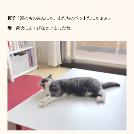
梅子
「家のものみんにゃ、あたちのベッドだにゃぁぁ」
母
「豪快にあくびなさいましたね」