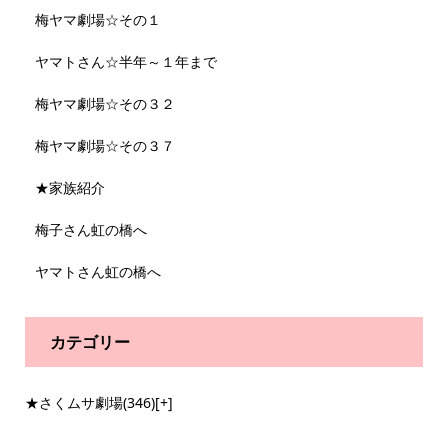
梅ヤマ劇場☆その１
ヤマトさん☆半年～１年まで
梅ヤマ劇場☆その３２
梅ヤマ劇場☆その３７
★家族紹介
梅子さん虹の橋へ
ヤマトさん虹の橋へ
カテゴリー
★さくムサ劇場
(346)
[+]