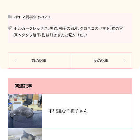
梅ヤマ劇場☆その２１
セルカークレックス
,
黒猫
,
梅子の部屋
,
クロネコのヤマト
,
猫の写
真ヘタクソ選手権
,
猫好きさんと繋がりたい
関連記事
不思議な？梅子さん