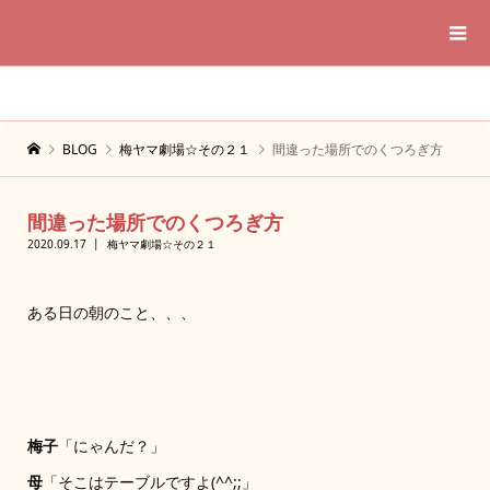
BLOG
梅ヤマ劇場☆その２１
間違った場所でのくつろぎ方
間違った場所でのくつろぎ方
2020.09.17
梅ヤマ劇場☆その２１
ある日の朝のこと、、、
梅子
「にゃんだ？」
母
「そこはテーブルですよ(^^;;」