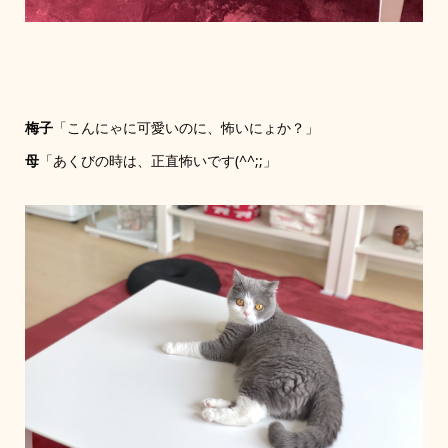
梅子
「こんにゃに可愛いのに、怖いにょか？」
母
「あくびの時は、正直怖いです(^^;;」