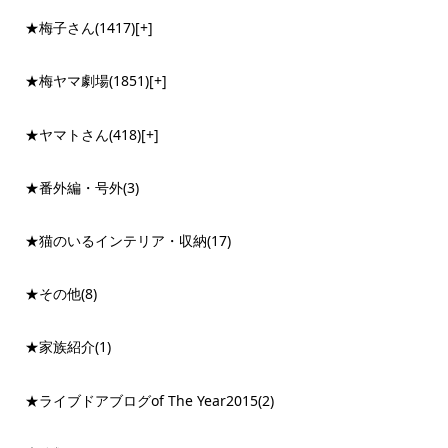
★梅子さん
(1417)
[+]
★梅ヤマ劇場
(1851)
[+]
★ヤマトさん
(418)
[+]
★番外編・号外
(3)
★猫のいるインテリア・収納
(17)
★その他
(8)
★家族紹介
(1)
★ライブドアブログof The Year2015
(2)