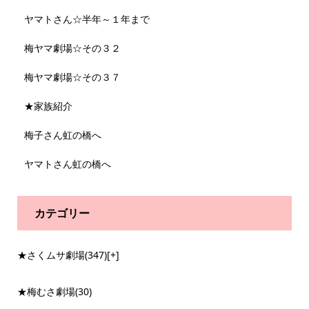
ヤマトさん☆半年～１年まで
梅ヤマ劇場☆その３２
梅ヤマ劇場☆その３７
★家族紹介
梅子さん虹の橋へ
ヤマトさん虹の橋へ
カテゴリー
★さくムサ劇場
(347)
[+]
★梅むさ劇場
(30)