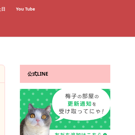
た日
You Tube
公式LINE