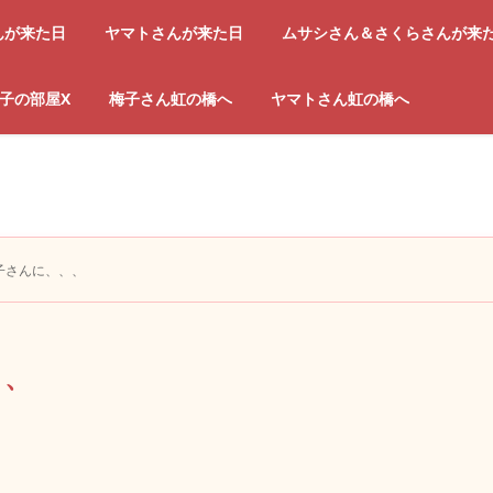
んが来た日
ヤマトさんが来た日
ムサシさん＆さくらさんが来
子の部屋X
梅子さん虹の橋へ
ヤマトさん虹の橋へ
子さんに、、、
、、