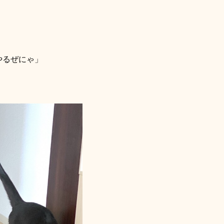
やるぜにゃ」