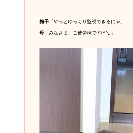
梅子
「やっとゆっくり監視できるにゃ」
母
「みなさま、ご苦労様です(^^;;」