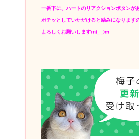
一番下に、ハートのリアクションボタンが
ポチッとしていただけると励みになります
よろしくお願いしますm(_ _)m