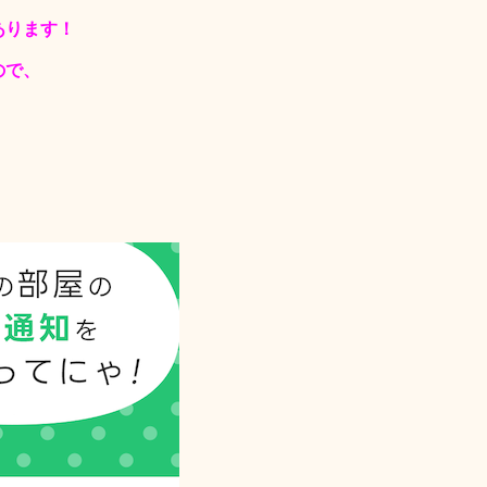
あります！
ので、