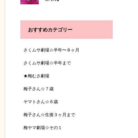
おすすめカテゴリー
さくムサ劇場☆半年〜８ヶ月
さくムサ劇場☆半年まで
★梅むさ劇場
梅子さん☆７歳
ヤマトさん☆６歳
梅子さん☆生後３ヶ月まで
梅ヤマ劇場☆その１