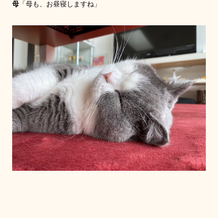
母
「母も、お昼寝しますね」