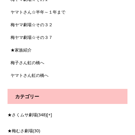
ヤマトさん☆半年～１年まで
梅ヤマ劇場☆その３２
梅ヤマ劇場☆その３７
★家族紹介
梅子さん虹の橋へ
ヤマトさん虹の橋へ
カテゴリー
★さくムサ劇場
(348)
[+]
★梅むさ劇場
(30)