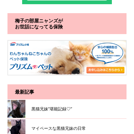
梅子の部屋ニャンズが
お世話になってる保険
最新記事
黒猫兄妹”堪能記録♡”
マイペースな黒猫兄妹の日常