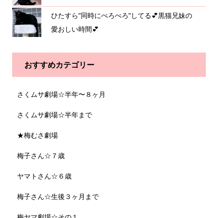
ひたすら”同時にぺろぺろ”してる💕黒猫兄妹の
愛おしい時間💕
おすすめカテゴリー
さくムサ劇場☆半年〜８ヶ月
さくムサ劇場☆半年まで
★梅むさ劇場
梅子さん☆７歳
ヤマトさん☆６歳
梅子さん☆生後３ヶ月まで
梅ヤマ劇場☆その１