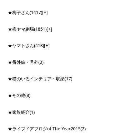
★梅子さん
(1417)
[+]
★梅ヤマ劇場
(1851)
[+]
★ヤマトさん
(418)
[+]
★番外編・号外
(3)
★猫のいるインテリア・収納
(17)
★その他
(8)
★家族紹介
(1)
★ライブドアブログof The Year2015
(2)