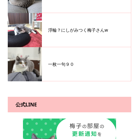
浮輪？にしがみつく梅子さんw
一枚一句９０
公式LINE