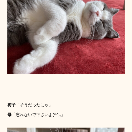
梅子
「そうだったにゃ」
母
「忘れないで下さいよ(^^;;」