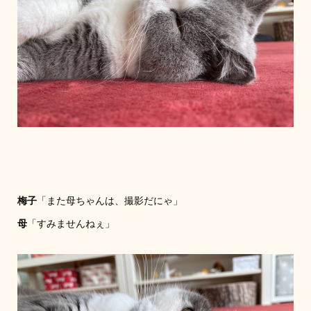
梅子
「また母ちゃんは、撮影だにゃ」
母
「すみませんねぇ」