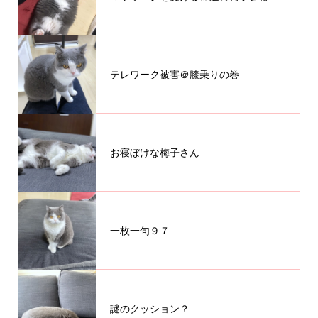
テレワーク被害＠膝乗りの巻
お寝ぼけな梅子さん
一枚一句９７
謎のクッション？