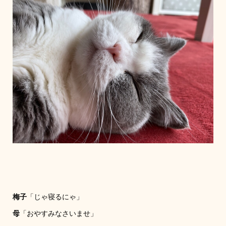
梅子
「じゃ寝るにゃ」
母
「おやすみなさいませ」