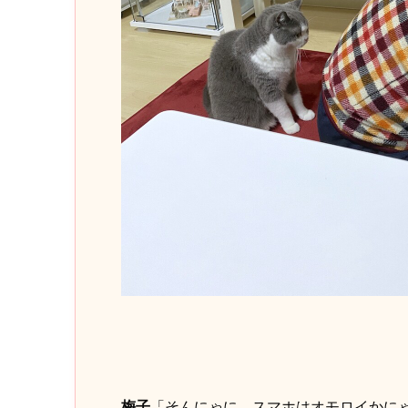
梅子
「そんにゃに、スマホはオモロイかにゃ( 