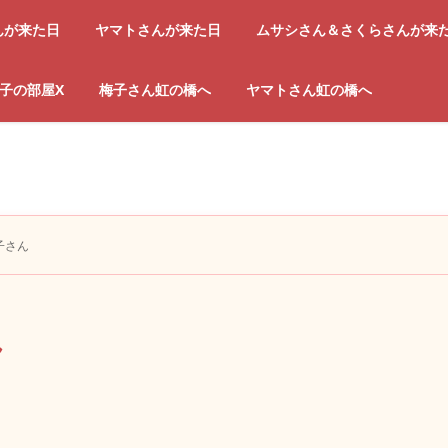
んが来た日
ヤマトさんが来た日
ムサシさん＆さくらさんが来
子の部屋X
梅子さん虹の橋へ
ヤマトさん虹の橋へ
子さん
ん