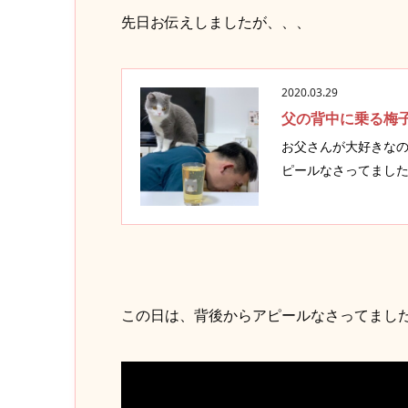
先日お伝えしましたが、、、
2020.03.29
父の背中に乗る梅
お父さんが大好きなの
ピールなさってました(笑
この日は、背後からアピールなさってまし