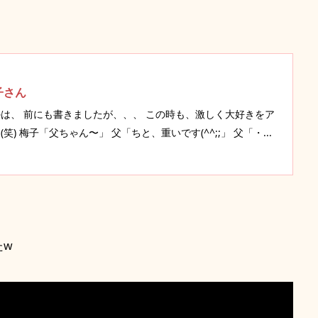
子さん
は、 前にも書きましたが、、、 この時も、激しく大好きをア
) 梅子「父ちゃん〜」 父「ちと、重いです(^^;;」 父「・...
たw