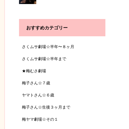
おすすめカテゴリー
さくムサ劇場☆半年〜８ヶ月
さくムサ劇場☆半年まで
★梅むさ劇場
梅子さん☆７歳
ヤマトさん☆６歳
梅子さん☆生後３ヶ月まで
梅ヤマ劇場☆その１