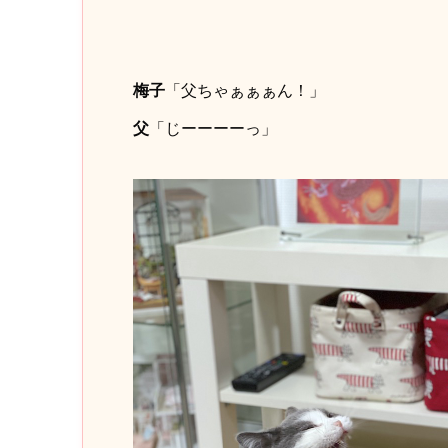
梅子
「父ちゃぁぁぁん！」
父
「じーーーーっ」