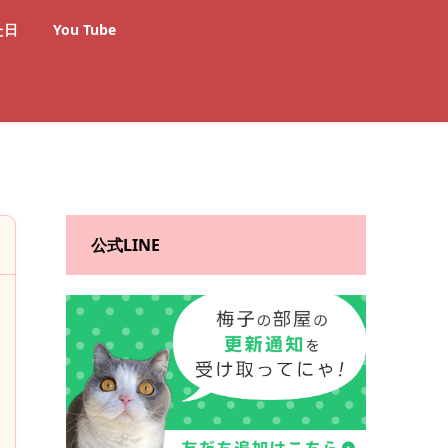
た日
You Tube
公式LINE