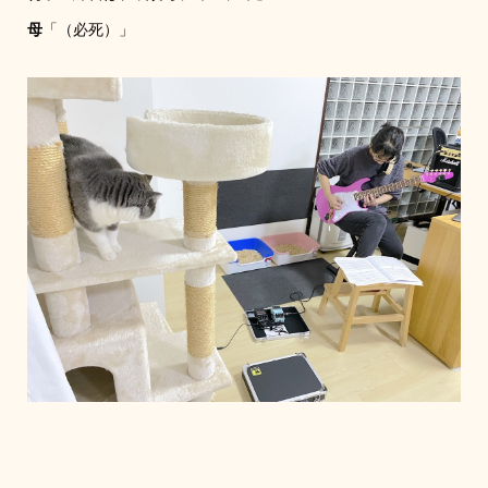
母
「（必死）」