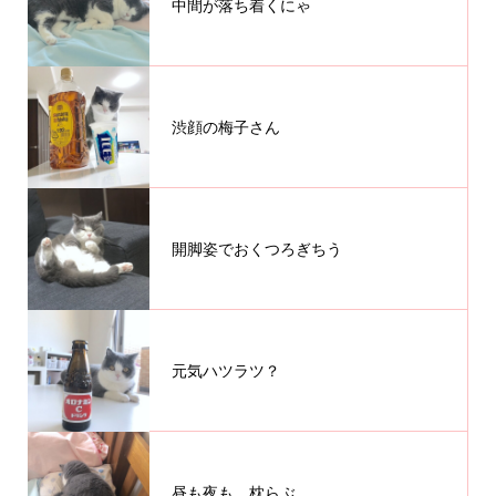
中間が落ち着くにゃ
渋顔の梅子さん
開脚姿でおくつろぎちう
元気ハツラツ？
昼も夜も、枕らぶ