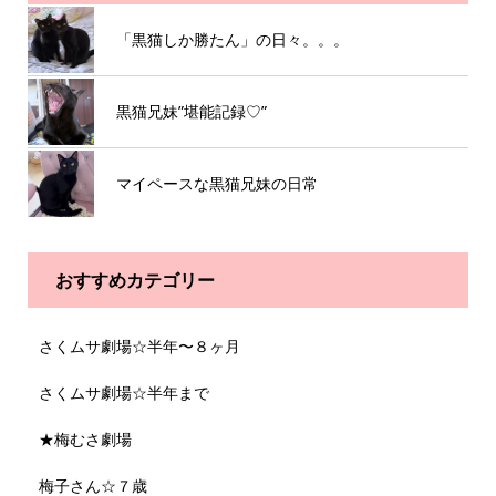
「黒猫しか勝たん」の日々。。。
黒猫兄妹”堪能記録♡”
マイペースな黒猫兄妹の日常
おすすめカテゴリー
さくムサ劇場☆半年〜８ヶ月
さくムサ劇場☆半年まで
★梅むさ劇場
梅子さん☆７歳