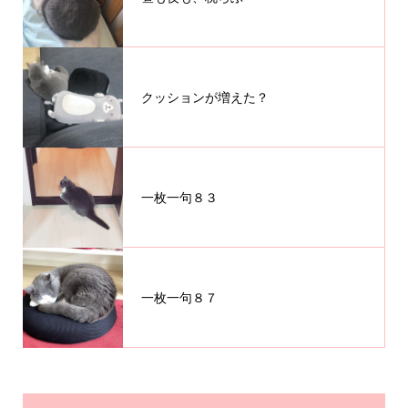
クッションが増えた？
一枚一句８３
一枚一句８７