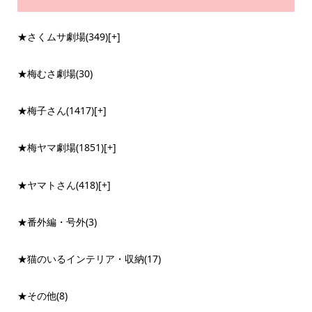
★さくムサ劇場
(349)
[+]
★梅むさ劇場
(30)
★梅子さん
(1417)
[+]
★梅ヤマ劇場
(1851)
[+]
★ヤマトさん
(418)
[+]
★番外編・号外
(3)
★猫のいるインテリア・収納
(17)
★その他
(8)