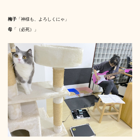
梅子
「神様も、よろしくにゃ」
母
「（必死）」