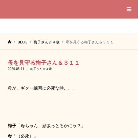
BLOG
梅子さん☆４歳
母を見守る梅子さん＆３１１
母を見守る梅子さん＆３１１
2020.03.11
梅子さん☆４歳
母が、ギター練習に必死な時、、、
梅子
「母ちゃん、頑張っとるかにゃ？」
母
「（必死）」