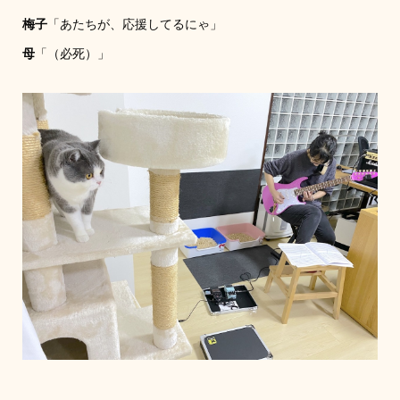
梅子
「あたちが、応援してるにゃ」
母
「（必死）」