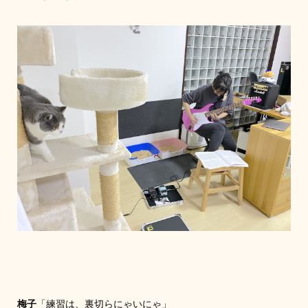
梅子
「練習は、裏切らにゃいにゃ」