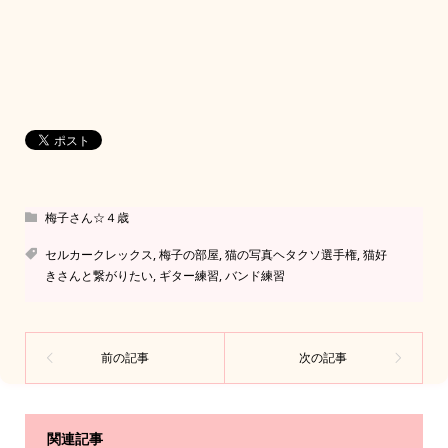
梅子さん☆４歳
セルカークレックス
,
梅子の部屋
,
猫の写真ヘタクソ選手権
,
猫好
きさんと繋がりたい
,
ギター練習
,
バンド練習
関連記事