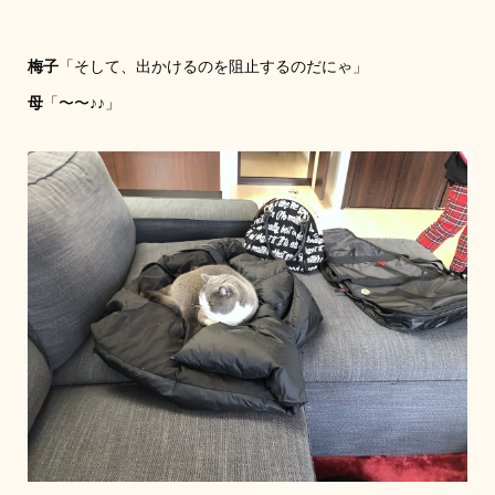
梅子
「そして、出かけるのを阻止するのだにゃ」
母
「〜〜♪♪」