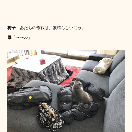
梅子
「あたちの作戦は、素晴らしいにゃ」
母
「〜〜♪♪」