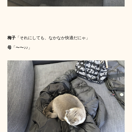
梅子
「それにしても、なかなか快適だにゃ」
母
「〜〜♪♪」