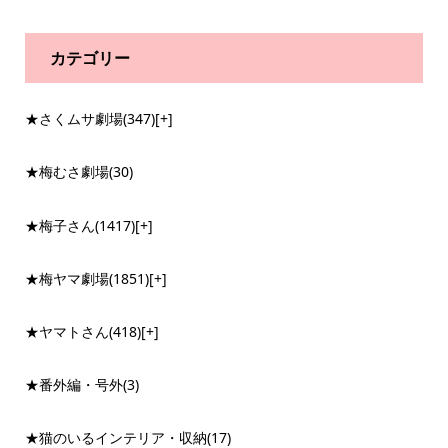
カテゴリー
★さくムサ劇場
(347)
[+]
★梅むさ劇場
(30)
★梅子さん
(1417)
[+]
★梅ヤマ劇場
(1851)
[+]
★ヤマトさん
(418)
[+]
★番外編・号外
(3)
★猫のいるインテリア・収納
(17)