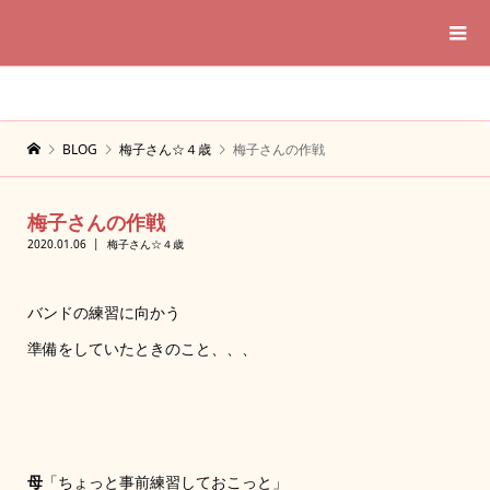
BLOG
梅子さん☆４歳
梅子さんの作戦
梅子さんの作戦
2020.01.06
梅子さん☆４歳
バンドの練習に向かう
準備をしていたときのこと、、、
母
「ちょっと事前練習しておこっと」