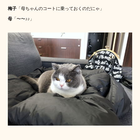
梅子
「母ちゃんのコートに乗っておくのだにゃ」
母
「〜〜♪♪」