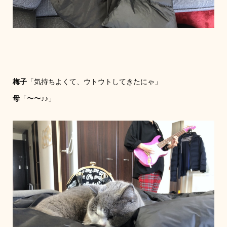
梅子
「気持ちよくて、ウトウトしてきたにゃ」
母
「〜〜♪♪」