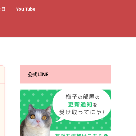
た日
You Tube
公式LINE