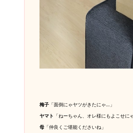
梅子
「面倒にゃヤツがきたにゃ…」
ヤマト
「ねーちゃん、オレ様にもよこせに
母
「仲良くご堪能くださいね」