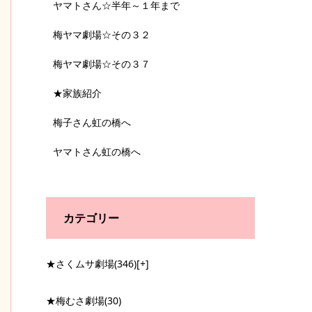
ヤマトさん☆半年～１年まで
梅ヤマ劇場☆その３２
梅ヤマ劇場☆その３７
★家族紹介
梅子さん虹の橋へ
ヤマトさん虹の橋へ
カテゴリー
★さくムサ劇場
(346)
[+]
★梅むさ劇場
(30)