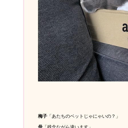
梅子
「あたちのベットじゃにゃいの？」
母
「残念ながら違います」