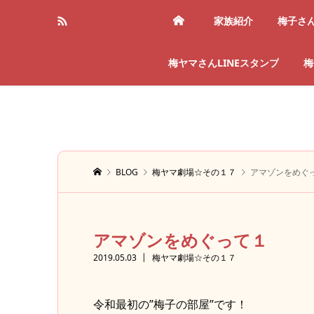
家族紹介
梅子さ
梅ヤマさんLINEスタンプ
梅
BLOG
梅ヤマ劇場☆その１７
アマゾンをめぐ
アマゾンをめぐって１
2019.05.03
梅ヤマ劇場☆その１７
令和最初の”梅子の部屋”です！