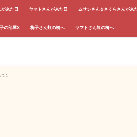
んが来た日
ヤマトさんが来た日
ムサシさん＆さくらさんが来
子の部屋X
梅子さん虹の橋へ
ヤマトさん虹の橋へ
って１