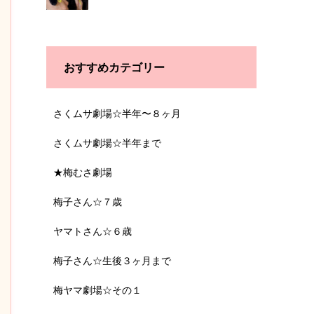
おすすめカテゴリー
さくムサ劇場☆半年〜８ヶ月
さくムサ劇場☆半年まで
★梅むさ劇場
梅子さん☆７歳
ヤマトさん☆６歳
梅子さん☆生後３ヶ月まで
梅ヤマ劇場☆その１