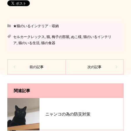
★猫のいるインテリア・収納
セルカークレックス
,
猫
,
梅子の部屋
,
ぬこ様
,
猫のいるインテリ
ア
,
猫のいる生活
,
猫の食器
関連記事
ニャンコの為の防災対策