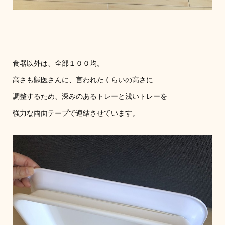
食器以外は、全部１００均。
高さも獣医さんに、言われたくらいの高さに
調整するため、深みのあるトレーと浅いトレーを
強力な両面テープで連結させています。