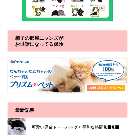
梅子の部屋ニャンズが
お世話になってる保険
最新記事
可愛い黒猫トートバッグと平和な時間🐈‍⬛🐈‍⬛