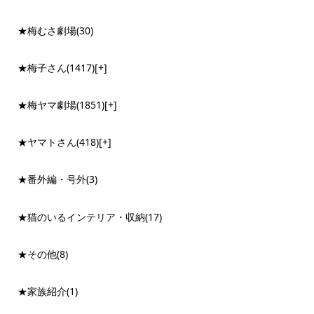
★梅むさ劇場
(30)
★梅子さん
(1417)
[+]
★梅ヤマ劇場
(1851)
[+]
★ヤマトさん
(418)
[+]
★番外編・号外
(3)
★猫のいるインテリア・収納
(17)
★その他
(8)
★家族紹介
(1)