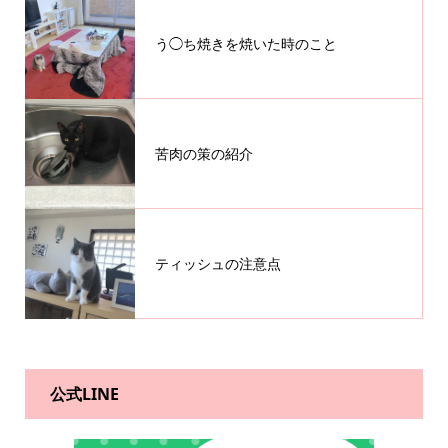
う◯ち焼きを焼いた時のこと
苦肉の策の紹介
ティッシュの注意点
公式LINE