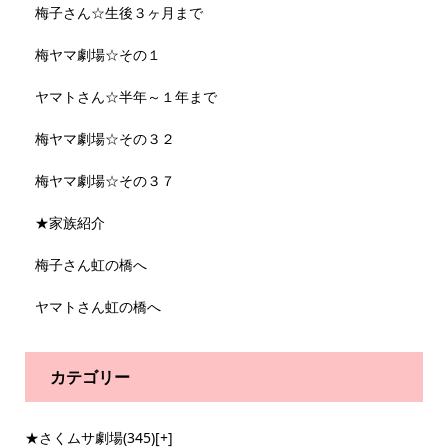
梅子さん☆生後３ヶ月まで
梅ヤマ劇場☆その１
ヤマトさん☆半年～１年まで
梅ヤマ劇場☆その３２
梅ヤマ劇場☆その３７
★家族紹介
梅子さん虹の橋へ
ヤマトさん虹の橋へ
カテゴリー
★さくムサ劇場
(345)
[+]