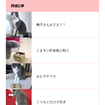
関連記事
梅子さんが２人？！
くまモン貯金箱と戦う
おヒゲケース
くつろぐだけで天才