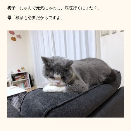
梅子
「にゃんで元気にゃのに、病院行くにょだ？」
母
「検診も必要だからですよ」