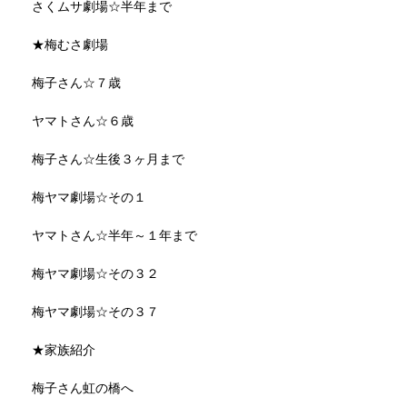
さくムサ劇場☆半年まで
★梅むさ劇場
梅子さん☆７歳
ヤマトさん☆６歳
梅子さん☆生後３ヶ月まで
梅ヤマ劇場☆その１
ヤマトさん☆半年～１年まで
梅ヤマ劇場☆その３２
梅ヤマ劇場☆その３７
★家族紹介
梅子さん虹の橋へ