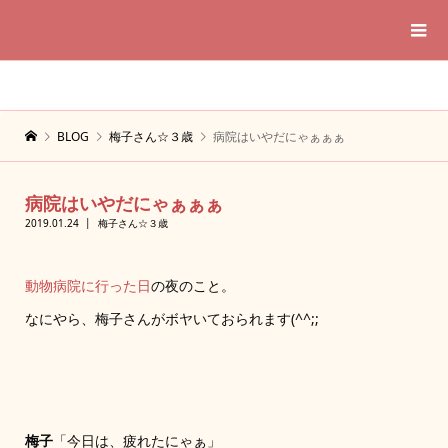
BLOG
梅子さん☆３歳
病院はいやだにゃぁぁぁ
病院はいやだにゃぁぁぁ
2019.01.24
梅子さん☆３歳
動物病院に行った日
の夜のこと。
なにやら、梅子さんがボヤいておられます(^^;;
梅子
「今日は、疲れたにゃぁ」