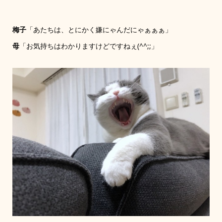
梅子
「あたちは、とにかく嫌にゃんだにゃぁぁぁ」
母
「お気持ちはわかりますけどですねぇ(^^;;」