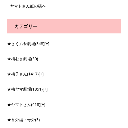
ヤマトさん虹の橋へ
カテゴリー
★さくムサ劇場
(348)
[+]
★梅むさ劇場
(30)
★梅子さん
(1417)
[+]
★梅ヤマ劇場
(1851)
[+]
★ヤマトさん
(418)
[+]
★番外編・号外
(3)