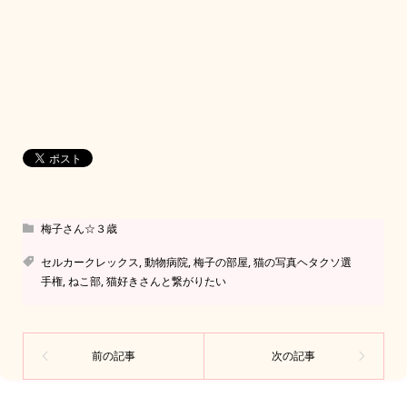
梅子さん☆３歳
セルカークレックス
,
動物病院
,
梅子の部屋
,
猫の写真ヘタクソ選
手権
,
ねこ部
,
猫好きさんと繋がりたい