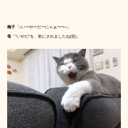
梅子
「♪いーやーだーにゃぁ〜〜♪」
母
「”いやだ”を、歌にされましたね(笑)」