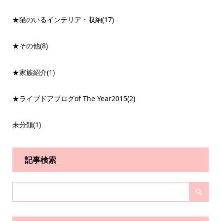
★猫のいるインテリア・収納
(17)
★その他
(8)
★家族紹介
(1)
★ライブドアブログof The Year2015
(2)
未分類
(1)
記事検索