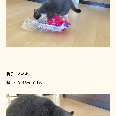
梅子
「💕💕💕」
母
「かなり熱心ですね」