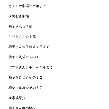
さくムサ劇場☆半年まで
★梅むさ劇場
梅子さん☆７歳
ヤマトさん☆６歳
梅子さん☆生後３ヶ月まで
梅ヤマ劇場☆その１
ヤマトさん☆半年～１年まで
梅ヤマ劇場☆その３２
梅ヤマ劇場☆その３７
★家族紹介
梅子さん虹の橋へ