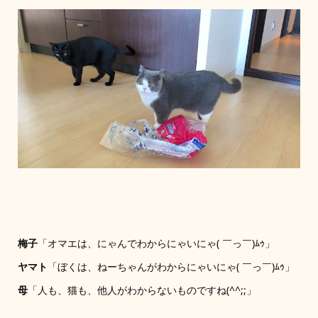
梅子
「オマエは、にゃんでわからにゃいにゃ( ￣っ￣)ﾑｩ」
ヤマト
「ぼくは、ねーちゃんがわからにゃいにゃ( ￣っ￣)ﾑｩ」
母
「人も、猫も、他人がわからないものですね(^^;;」