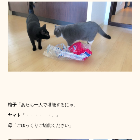
梅子
「あたち一人で堪能するにゃ」
ヤマト
「・・・・・・。」
母
「ごゆっくりご堪能ください」