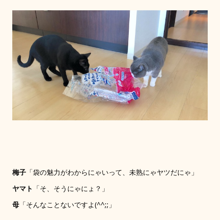
梅子
「袋の魅力がわからにゃいって、未熟にゃヤツだにゃ」
ヤマト
「そ、そうにゃにょ？」
母
「そんなことないですよ(^^;;」