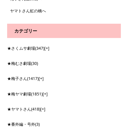
ヤマトさん虹の橋へ
カテゴリー
★さくムサ劇場
(347)
[+]
★梅むさ劇場
(30)
★梅子さん
(1417)
[+]
★梅ヤマ劇場
(1851)
[+]
★ヤマトさん
(418)
[+]
★番外編・号外
(3)