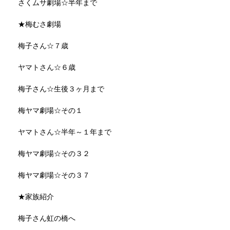
さくムサ劇場☆半年まで
★梅むさ劇場
梅子さん☆７歳
ヤマトさん☆６歳
梅子さん☆生後３ヶ月まで
梅ヤマ劇場☆その１
ヤマトさん☆半年～１年まで
梅ヤマ劇場☆その３２
梅ヤマ劇場☆その３７
★家族紹介
梅子さん虹の橋へ