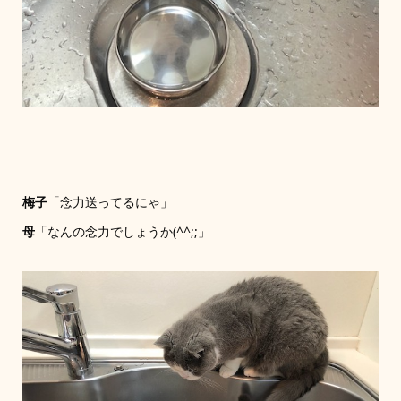
梅子
「念力送ってるにゃ」
母
「なんの念力でしょうか(^^;;」