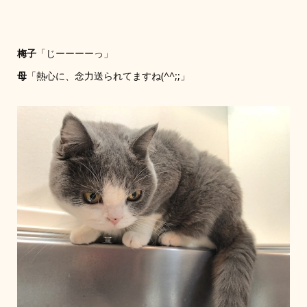
梅子
「じーーーーっ」
母
「熱心に、念力送られてますね(^^;;」