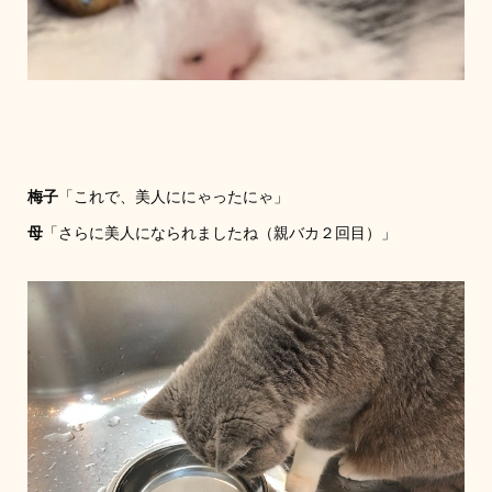
梅子
「これで、美人ににゃったにゃ」
母
「さらに美人になられましたね（親バカ２回目）」