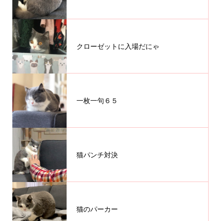
クローゼットに入場だにゃ
一枚一句６５
猫パンチ対決
猫のパーカー