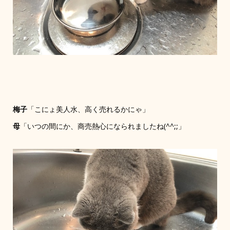
梅子
「こにょ美人水、高く売れるかにゃ」
母
「いつの間にか、商売熱心になられましたね(^^;;」