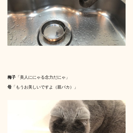
梅子
「美人ににゃる念力だにゃ」
母
「もうお美しいですよ（親バカ）」