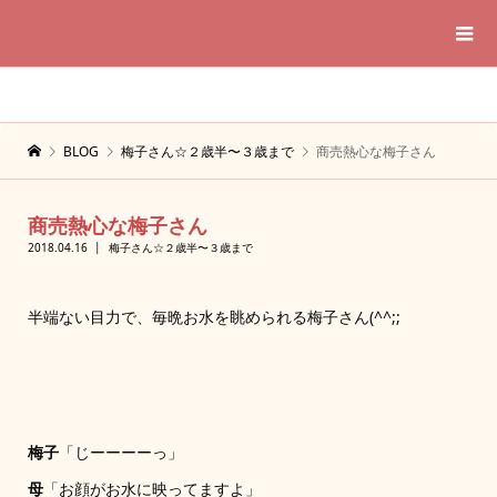
BLOG
梅子さん☆２歳半〜３歳まで
商売熱心な梅子さん
商売熱心な梅子さん
2018.04.16
梅子さん☆２歳半〜３歳まで
半端ない目力で、毎晩お水を眺められる梅子さん(^^;;
梅子
「じーーーーっ」
母
「お顔がお水に映ってますよ」