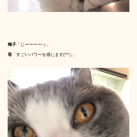
梅子
「じーーーーっ」
母
「すごいパワーを感じます(^^;;」