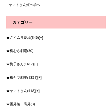
ヤマトさん虹の橋へ
カテゴリー
★さくムサ劇場
(346)
[+]
★梅むさ劇場
(30)
★梅子さん
(1417)
[+]
★梅ヤマ劇場
(1851)
[+]
★ヤマトさん
(418)
[+]
★番外編・号外
(3)