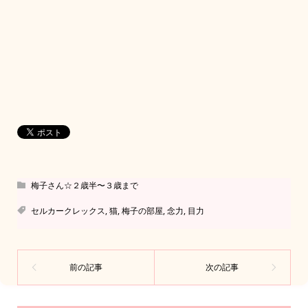
梅子さん☆２歳半〜３歳まで
セルカークレックス
,
猫
,
梅子の部屋
,
念力
,
目力