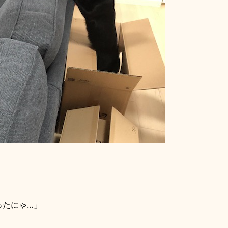
ったにゃ…」