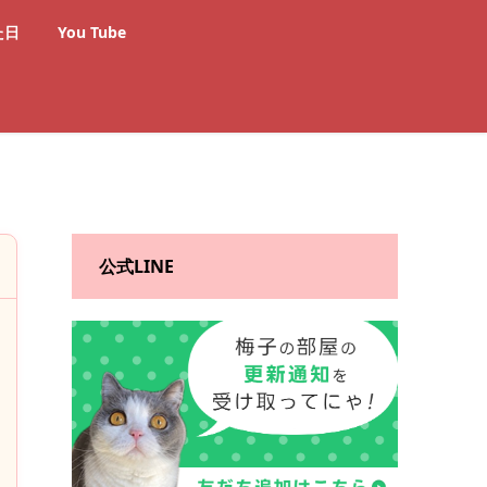
た日
You Tube
公式LINE