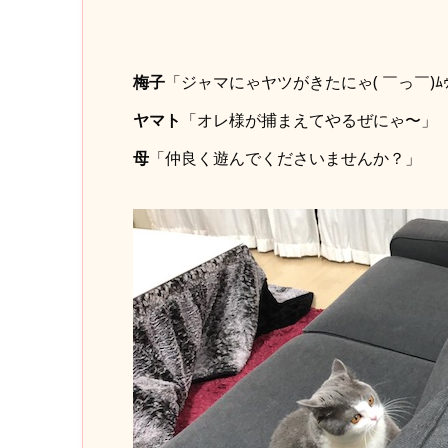
梅子
「ジャマにゃヤツがきたにゃ( ￣っ￣)ﾑ
ヤマト
「オレ様が捕まえてやるぜにゃ〜」
母
「仲良く遊んでくださいませんか？」