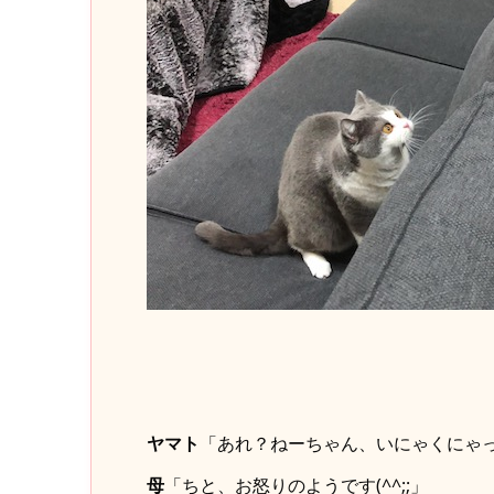
ヤマト
「あれ？ねーちゃん、いにゃくにゃ
母
「ちと、お怒りのようです(^^;;」