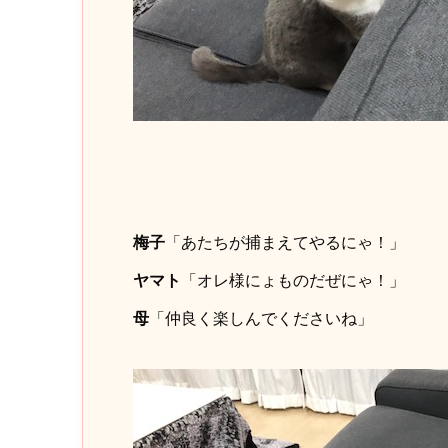
梅子
「あたちが捕まえてやるにゃ！」
ヤマト
「オレ様にょものだぜにゃ！」
母
「仲良く楽しんでくださいね」