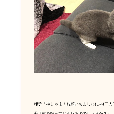
梅子
「神しゃま！お願いちましゅにゃ(￣人
母
「何を願っておられるのでしょうか？」