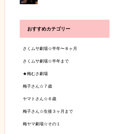
おすすめカテゴリー
さくムサ劇場☆半年〜８ヶ月
さくムサ劇場☆半年まで
★梅むさ劇場
梅子さん☆７歳
ヤマトさん☆６歳
梅子さん☆生後３ヶ月まで
梅ヤマ劇場☆その１