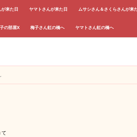
んが来た日
ヤマトさんが来た日
ムサシさん＆さくらさんが来
子の部屋X
梅子さん虹の橋へ
ヤマトさん虹の橋へ
ん
きて