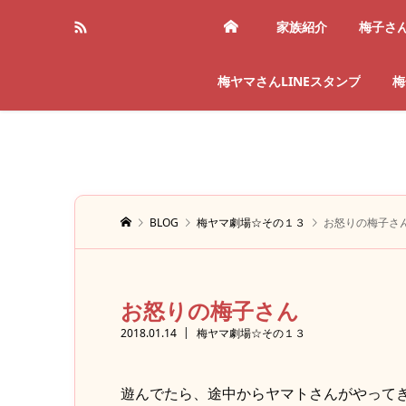
家族紹介
梅子さ
梅ヤマさんLINEスタンプ
梅
BLOG
梅ヤマ劇場☆その１３
お怒りの梅子さ
お怒りの梅子さん
2018.01.14
梅ヤマ劇場☆その１３
遊んでたら、途中からヤマトさんがやって