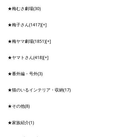
★梅むさ劇場
(30)
★梅子さん
(1417)
[+]
★梅ヤマ劇場
(1851)
[+]
★ヤマトさん
(418)
[+]
★番外編・号外
(3)
★猫のいるインテリア・収納
(17)
★その他
(8)
★家族紹介
(1)