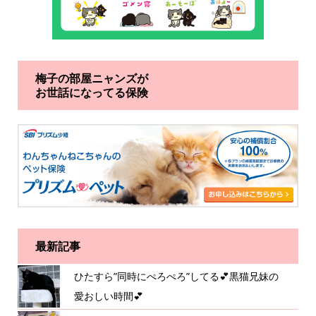
梅子の部屋ニャンズが
お世話になってる保険
最新記事
ひたすら”同時にぺろぺろ”してる💕黒猫兄妹の
愛おしい時間💕