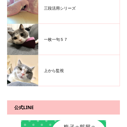
三段活用シリーズ
一枚一句５７
上から監視
公式LINE