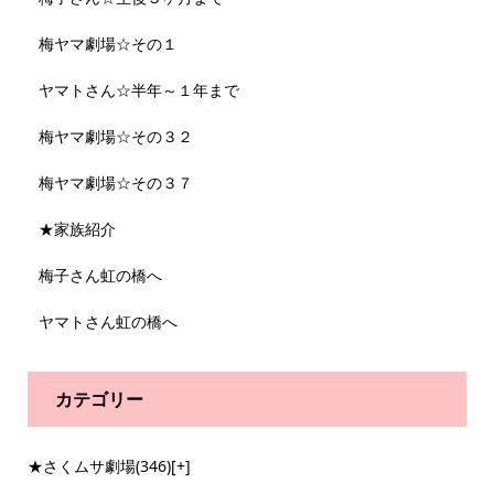
梅ヤマ劇場☆その１
ヤマトさん☆半年～１年まで
梅ヤマ劇場☆その３２
梅ヤマ劇場☆その３７
★家族紹介
梅子さん虹の橋へ
ヤマトさん虹の橋へ
カテゴリー
★さくムサ劇場
(346)
[+]