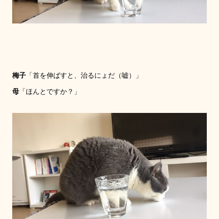
梅子
「首を伸ばすと、治るにょだ（嘘）」
母
「ほんとですか？」