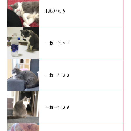
お眠りちう
一枚一句４７
一枚一句６８
一枚一句６９