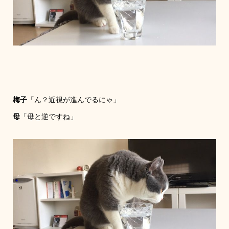
梅子
「ん？近視が進んでるにゃ」
母
「母と逆ですね」