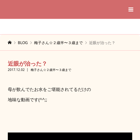
BLOG
梅子さん☆２歳半〜３歳まで
近眼が治った？
近眼が治った？
2017.12.02
梅子さん☆２歳半〜３歳まで
母が飲んでたお水をご堪能されてるだけの
地味な動画です(^^;;