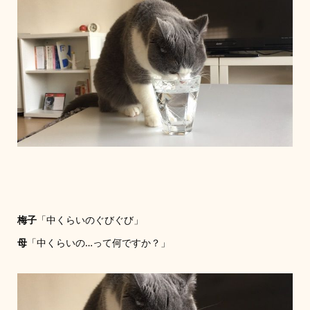
梅子
「中くらいのぐびぐび」
母
「中くらいの…って何ですか？」