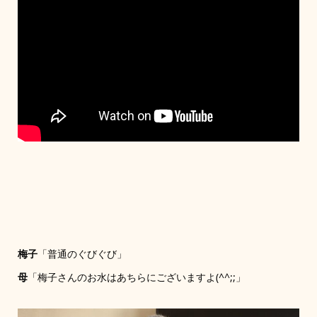
梅子
「普通のぐびぐび」
母
「梅子さんのお水はあちらにございますよ(^^;;」