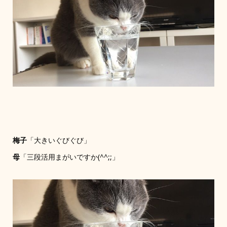
梅子
「大きいぐびぐび」
母
「三段活用まがいですか(^^;;」