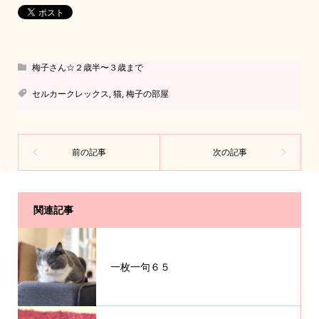
梅子さん☆２歳半〜３歳まで
セルカークレックス
,
猫
,
梅子の部屋
関連記事
一枚一句６５