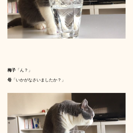
梅子
「ん？」
母
「いかがなさいましたか？」