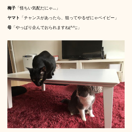
梅子
「怪ちい気配だにゃ…」
ヤマト
「チャンスがあったら、狙ってやるぜにゃベイビー」
母
「やっぱり企んでおられますね(^^;;」