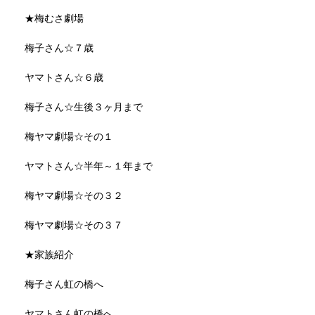
★梅むさ劇場
梅子さん☆７歳
ヤマトさん☆６歳
梅子さん☆生後３ヶ月まで
梅ヤマ劇場☆その１
ヤマトさん☆半年～１年まで
梅ヤマ劇場☆その３２
梅ヤマ劇場☆その３７
★家族紹介
梅子さん虹の橋へ
ヤマトさん虹の橋へ