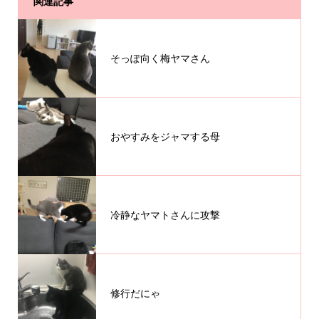
関連記事
そっぽ向く梅ヤマさん
おやすみをジャマする母
冷静なヤマトさんに攻撃
修行だにゃ