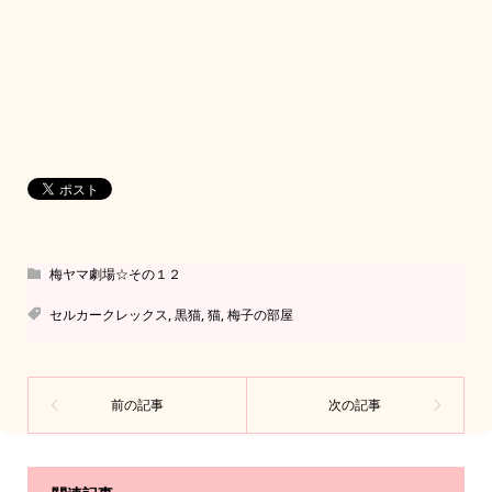
梅ヤマ劇場☆その１２
セルカークレックス
,
黒猫
,
猫
,
梅子の部屋