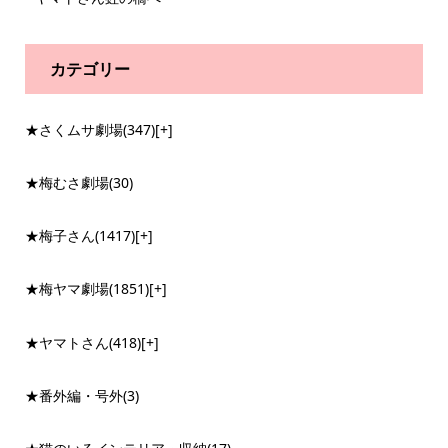
カテゴリー
★さくムサ劇場
(347)
[+]
★梅むさ劇場
(30)
★梅子さん
(1417)
[+]
★梅ヤマ劇場
(1851)
[+]
★ヤマトさん
(418)
[+]
★番外編・号外
(3)