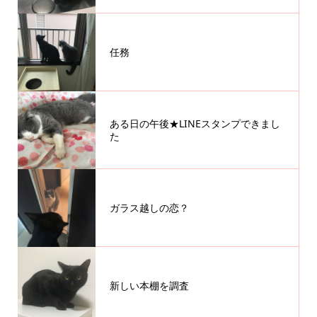
任務
ある日の午後★LINEスタンプできまし
た
ガラス越しの恋？
新しい本棚を調査