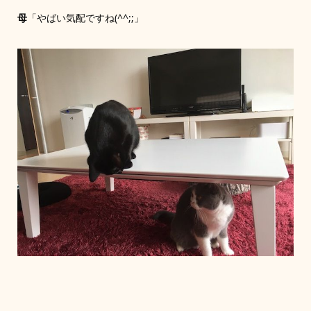
母
「やばい気配ですね(^^;;」