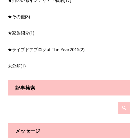
★猫のいるインテリア・収納
(17)
★その他
(8)
★家族紹介
(1)
★ライブドアブログof The Year2015
(2)
未分類
(1)
記事検索
メッセージ