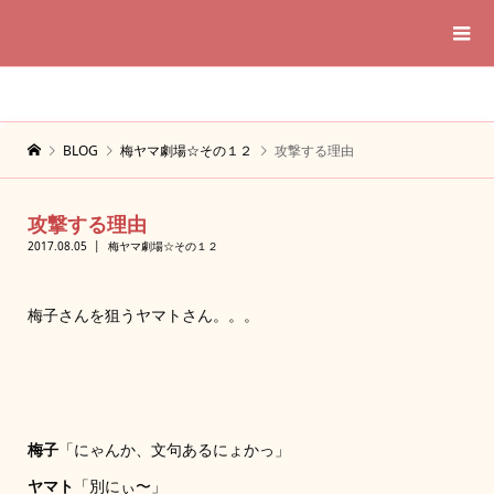
BLOG
梅ヤマ劇場☆その１２
攻撃する理由
攻撃する理由
2017.08.05
梅ヤマ劇場☆その１２
梅子さんを狙うヤマトさん。。。
梅子
「にゃんか、文句あるにょかっ」
ヤマト
「別にぃ〜」