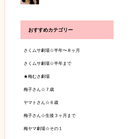
おすすめカテゴリー
さくムサ劇場☆半年〜８ヶ月
さくムサ劇場☆半年まで
★梅むさ劇場
梅子さん☆７歳
ヤマトさん☆６歳
梅子さん☆生後３ヶ月まで
梅ヤマ劇場☆その１