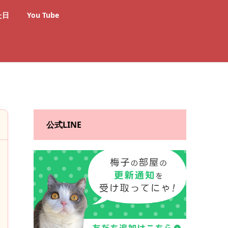
た日
You Tube
公式LINE