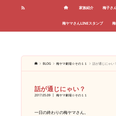
家族紹介
梅子さ
梅ヤマさんLINEスタンプ
梅
BLOG
梅ヤマ劇場☆その１１
話が通じにゃい
話が通じにゃい？
2017.05.09
梅ヤマ劇場☆その１１
一日の終わりの梅ヤマさん。