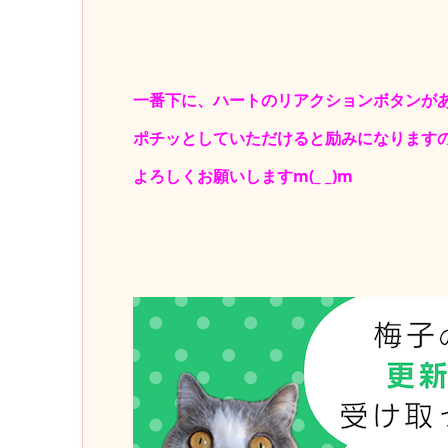
一番下に、ハートのリアクションボタンが
ポチッとしていただけると励みになります
よろしくお願いしますm(_ _)m