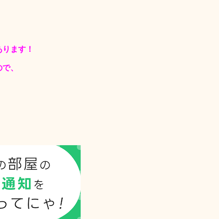
あります！
ので、