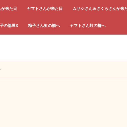
んが来た日
ヤマトさんが来た日
ムサシさん＆さくらさんが来
子の部屋X
梅子さん虹の橋へ
ヤマトさん虹の橋へ
？