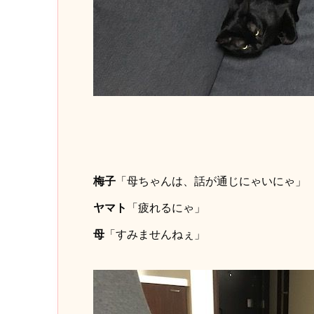
梅子
「母ちゃんは、話が通じにゃいにゃ」
ヤマト
「疲れるにゃ」
母
「すみませんねぇ」