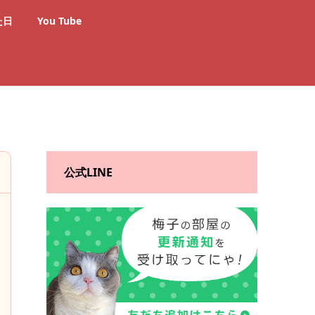
た日
You Tube
公式LINE