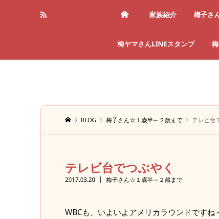
家族紹介
梅子さ
梅ヤマさんLINEスタンプ
梅
BLOG
梅子さん☆１歳半～２歳まで
テレビ台
テレビ台でつぶやく
2017.03.20
梅子さん☆１歳半～２歳まで
WBCも、いよいよアメリカラウンドですね