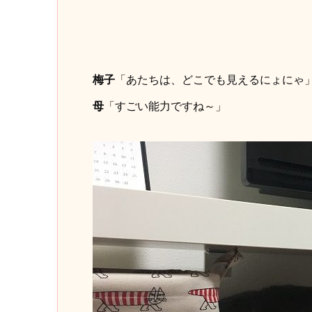
梅子
「あたちは、どこでも見えるにょにゃ
母
「すごい能力ですね～」