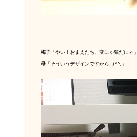
梅子
「やい！おまえたち、変にゃ猫だにゃ
母
「そういうデザインですから…(^^;」