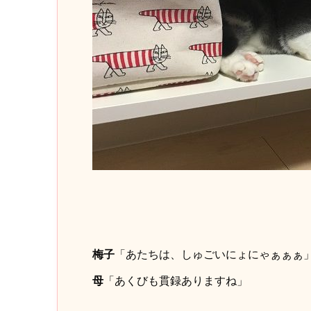
梅子
「あたちは、しゅごいにょにゃぁぁぁ
母
「あくびも貫録ありますね」