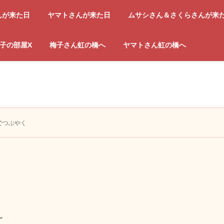
んが来た日
ヤマトさんが来た日
ムサシさん＆さくらさんが来
子の部屋X
梅子さん虹の橋へ
ヤマトさん虹の橋へ
でつぶやく
～