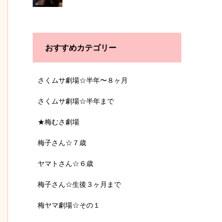
おすすめカテゴリー
さくムサ劇場☆半年〜８ヶ月
さくムサ劇場☆半年まで
★梅むさ劇場
梅子さん☆７歳
ヤマトさん☆６歳
梅子さん☆生後３ヶ月まで
梅ヤマ劇場☆その１