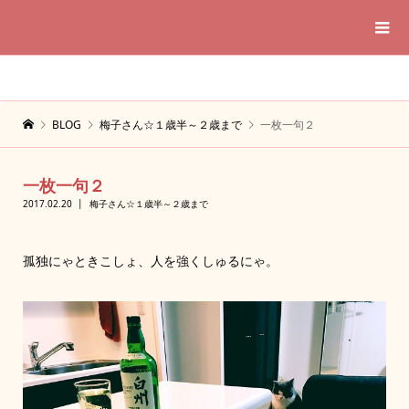
BLOG
梅子さん☆１歳半～２歳まで
一枚一句２
一枚一句２
2017.02.20
梅子さん☆１歳半～２歳まで
孤独にゃときこしょ、人を強くしゅるにゃ。