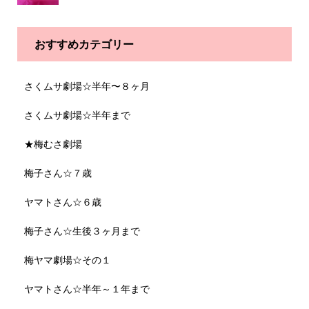
おすすめカテゴリー
さくムサ劇場☆半年〜８ヶ月
さくムサ劇場☆半年まで
★梅むさ劇場
梅子さん☆７歳
ヤマトさん☆６歳
梅子さん☆生後３ヶ月まで
梅ヤマ劇場☆その１
ヤマトさん☆半年～１年まで