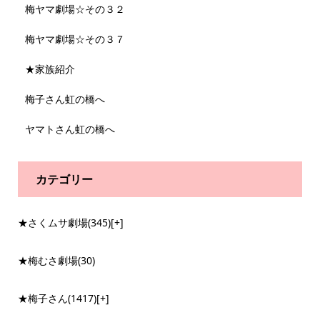
梅ヤマ劇場☆その３２
梅ヤマ劇場☆その３７
★家族紹介
梅子さん虹の橋へ
ヤマトさん虹の橋へ
カテゴリー
★さくムサ劇場
(345)
[+]
★梅むさ劇場
(30)
★梅子さん
(1417)
[+]