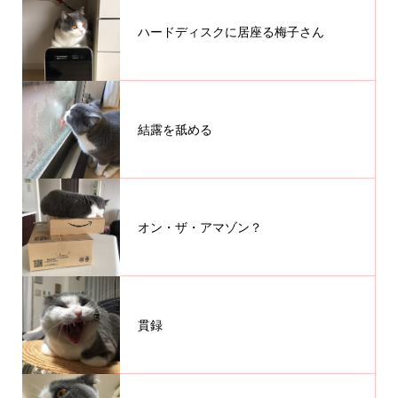
ハードディスクに居座る梅子さん
結露を舐める
オン・ザ・アマゾン？
貫録