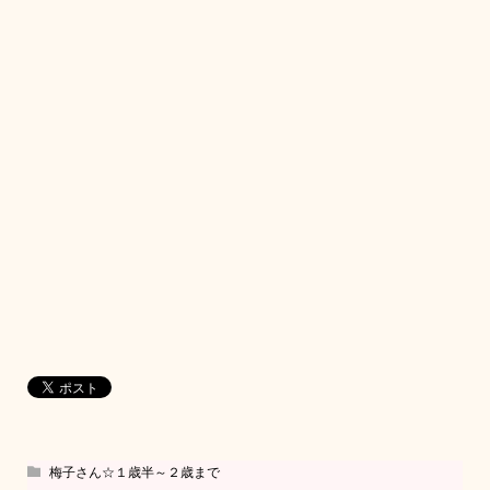
梅子さん☆１歳半～２歳まで