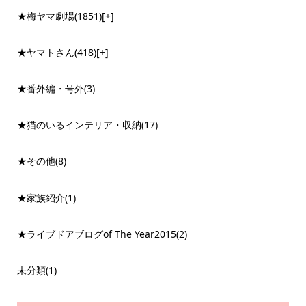
★梅ヤマ劇場
(1851)
[+]
★ヤマトさん
(418)
[+]
★番外編・号外
(3)
★猫のいるインテリア・収納
(17)
★その他
(8)
★家族紹介
(1)
★ライブドアブログof The Year2015
(2)
未分類
(1)