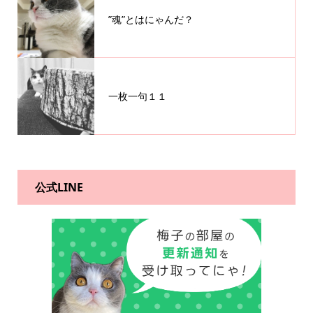
”魂”とはにゃんだ？
一枚一句１１
公式LINE