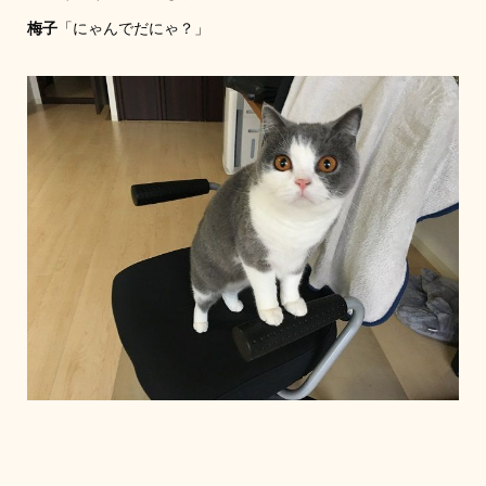
梅子
「にゃんでだにゃ？」