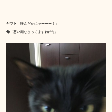
ヤマト
「呼んだかにゃーーー？」
母
「悪い顔なさってますね(^^;」