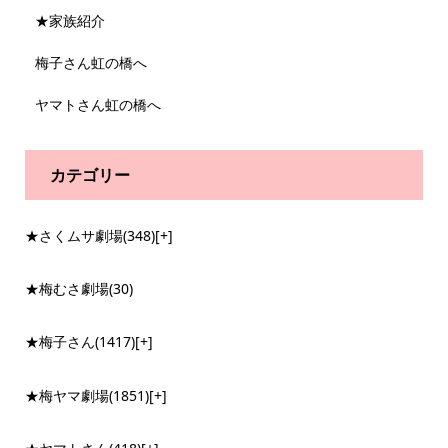
★家族紹介
梅子さん虹の橋へ
ヤマトさん虹の橋へ
カテゴリー
★さくムサ劇場
(348)
[+]
★梅むさ劇場
(30)
★梅子さん
(1417)
[+]
★梅ヤマ劇場
(1851)
[+]