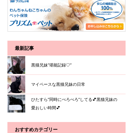
最新記事
黒猫兄妹”堪能記録♡”
マイペースな黒猫兄妹の日常
ひたすら”同時にぺろぺろ”してる💕黒猫兄妹の
愛おしい時間💕
おすすめカテゴリー