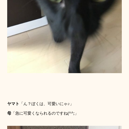
ヤマト
「ん？ぼくは、可愛いにゃ♪」
母
「急に可愛くなられるのですね(^^;」