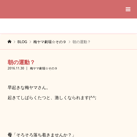
BLOG
梅ヤマ劇場☆その９
朝の運動？
朝の運動？
2016.11.30
梅ヤマ劇場☆その９
早起きな梅ヤマさん。
起きてしばらくたつと、激しくなられます(^^;
母
「そろそろ落ち着きませんか？」