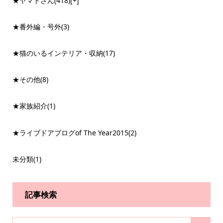
★ヤマトさん
(418)
[+]
★番外編・号外
(3)
★猫のいるインテリア・収納
(17)
★その他
(8)
★家族紹介
(1)
★ライブドアブログof The Year2015
(2)
未分類
(1)
記事検索