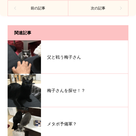
関連記事
父と戦う梅子さん
梅子さんを探せ！？
メタボ予備軍？