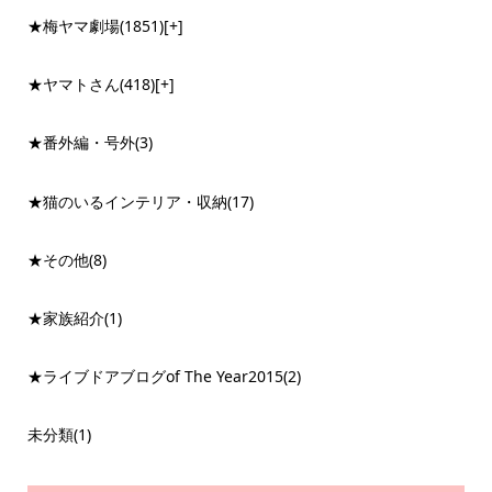
★梅ヤマ劇場
(1851)
[+]
★ヤマトさん
(418)
[+]
★番外編・号外
(3)
★猫のいるインテリア・収納
(17)
★その他
(8)
★家族紹介
(1)
★ライブドアブログof The Year2015
(2)
未分類
(1)