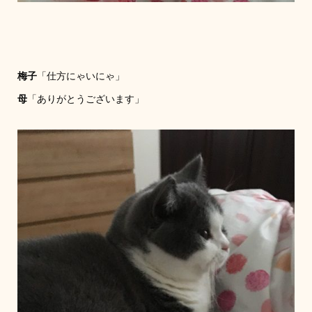
梅子
「仕方にゃいにゃ」
母
「ありがとうございます」