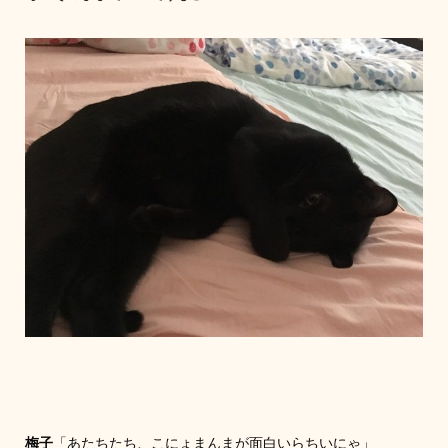
梅子
「あたちたち、こにょまんまが面白いらちいにゃ」