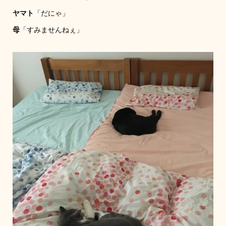
ヤマト
「だにゃ」
母
「すみませんねぇ」