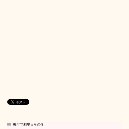
梅ヤマ劇場☆その９