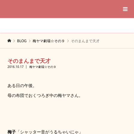
BLOG
梅ヤマ劇場☆その９
そのまんまで天才
そのまんまで天才
2016.10.17
梅ヤマ劇場☆その９
ある日の午後。
母の布団でおくつろぎ中の梅ヤマさん。
梅子
「シャッター音がうるちゃいにゃ」