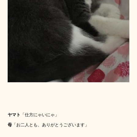
ヤマト
「仕方にゃいにゃ」
母
「お二人とも、ありがとうございます」