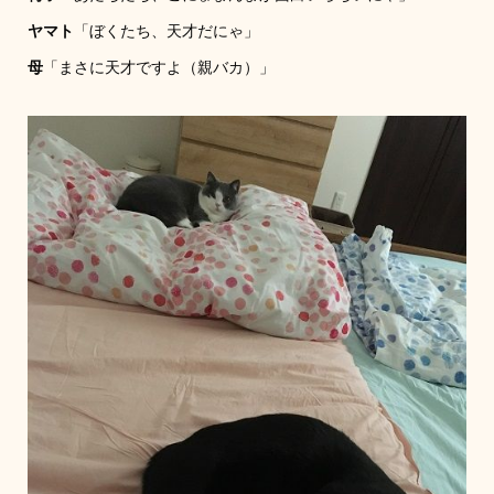
ヤマト
「ぼくたち、天才だにゃ」
母
「まさに天才ですよ（親バカ）」