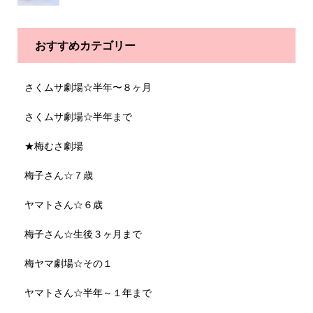
おすすめカテゴリー
さくムサ劇場☆半年〜８ヶ月
さくムサ劇場☆半年まで
★梅むさ劇場
梅子さん☆７歳
ヤマトさん☆６歳
梅子さん☆生後３ヶ月まで
梅ヤマ劇場☆その１
ヤマトさん☆半年～１年まで