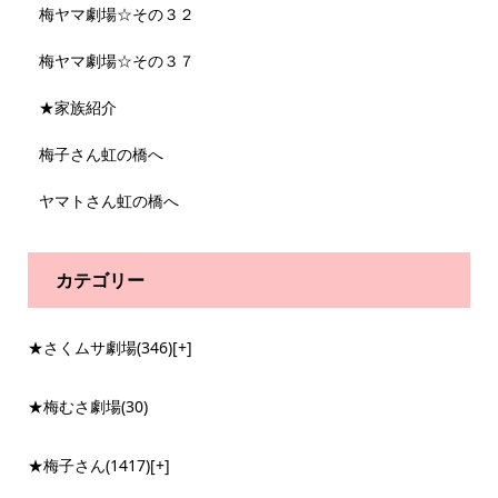
梅ヤマ劇場☆その３２
梅ヤマ劇場☆その３７
★家族紹介
梅子さん虹の橋へ
ヤマトさん虹の橋へ
カテゴリー
★さくムサ劇場
(346)
[+]
★梅むさ劇場
(30)
★梅子さん
(1417)
[+]