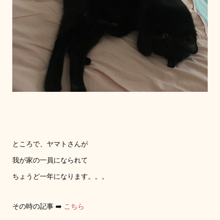
ところで、ヤマトさんが
我が家の一員になられて
ちょうど一年になります。。。
その時の記事 ➡️
こちら