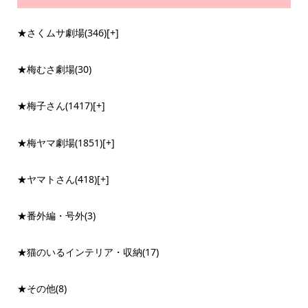
★さくムサ劇場
(346)
[+]
★梅むさ劇場
(30)
★梅子さん
(1417)
[+]
★梅ヤマ劇場
(1851)
[+]
★ヤマトさん
(418)
[+]
★番外編・号外
(3)
★猫のいるインテリア・収納
(17)
★その他
(8)