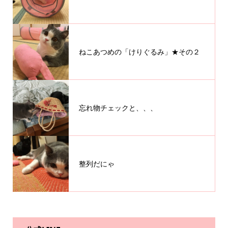
ねこあつめの「けりぐるみ」★その２
忘れ物チェックと、、、
整列だにゃ