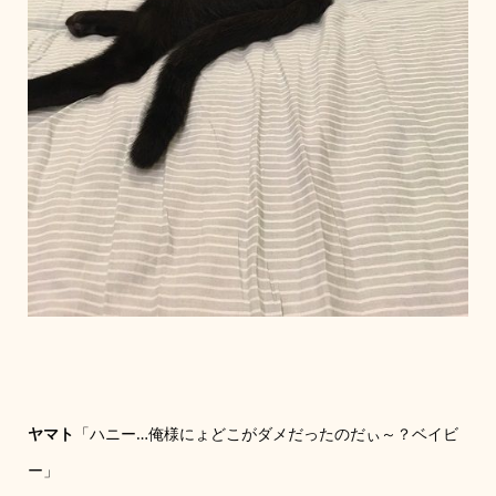
ヤマト
「ハニー…俺様にょどこがダメだったのだぃ～？ベイビ
ー」