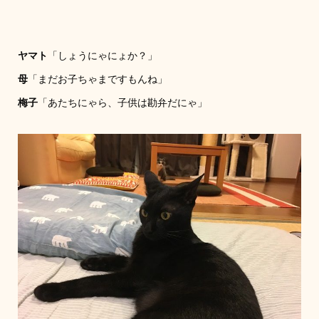
ヤマト
「しょうにゃにょか？」
母
「まだお子ちゃまですもんね」
梅子
「あたちにゃら、子供は勘弁だにゃ」