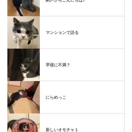
マンションで語る
早寝に不満？
にらめっこ
新しいオモチャ１