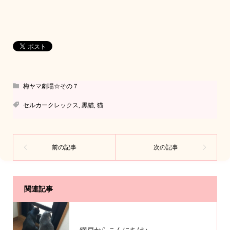
梅ヤマ劇場☆その７
セルカークレックス
,
黒猫
,
猫
関連記事
網戸からこんにちは♪