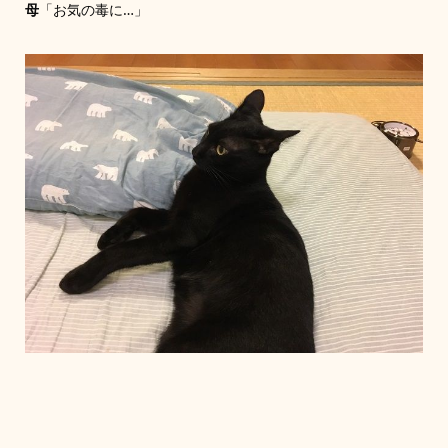
母
「お気の毒に…」