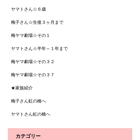
ヤマトさん☆６歳
梅子さん☆生後３ヶ月まで
梅ヤマ劇場☆その１
ヤマトさん☆半年～１年まで
梅ヤマ劇場☆その３２
梅ヤマ劇場☆その３７
★家族紹介
梅子さん虹の橋へ
ヤマトさん虹の橋へ
カテゴリー