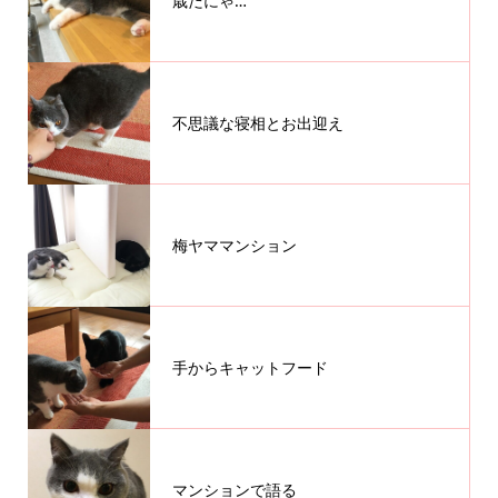
歳だにゃ…
不思議な寝相とお出迎え
梅ヤママンション
手からキャットフード
マンションで語る