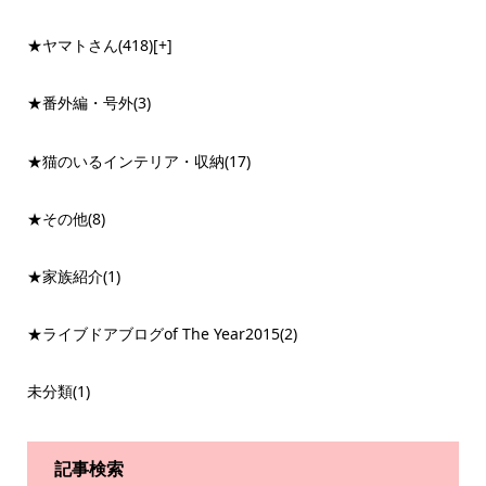
★ヤマトさん
(418)
[+]
★番外編・号外
(3)
★猫のいるインテリア・収納
(17)
★その他
(8)
★家族紹介
(1)
★ライブドアブログof The Year2015
(2)
未分類
(1)
記事検索