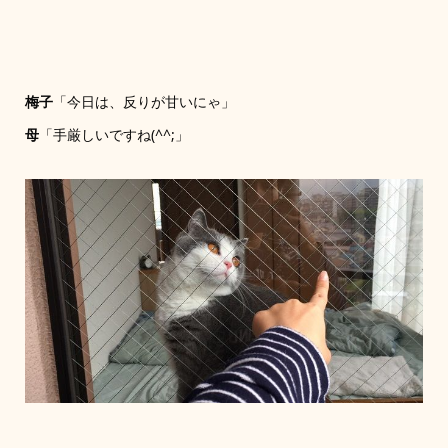
梅子
「今日は、反りが甘いにゃ」
母
「手厳しいですね(^^;」