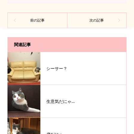
関連記事
シーサー？
生意気だにゃ…