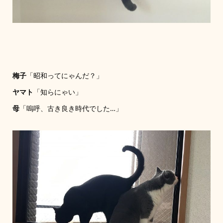
梅子
「昭和ってにゃんだ？」
ヤマト
「知らにゃい」
母
「嗚呼、古き良き時代でした…」