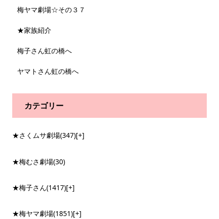
梅ヤマ劇場☆その３７
★家族紹介
梅子さん虹の橋へ
ヤマトさん虹の橋へ
カテゴリー
★さくムサ劇場
(347)
[+]
★梅むさ劇場
(30)
★梅子さん
(1417)
[+]
★梅ヤマ劇場
(1851)
[+]