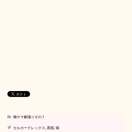
梅ヤマ劇場☆その７
セルカークレックス
,
黒猫
,
猫