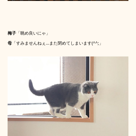
梅子
「眺め良いにゃ」
母
「すみませんねぇ…また閉めてしまいます(^^;」