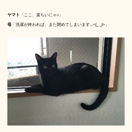
ヤマト
「ここ、楽ちいにゃ♪」
母
「洗濯が終われば、また閉めてしまいます…<(_ _)>」