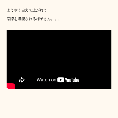
ようやく自力で上がれて
窓際を堪能される梅子さん。。。