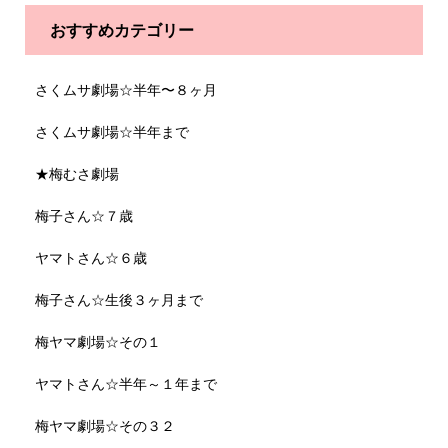
おすすめカテゴリー
さくムサ劇場☆半年〜８ヶ月
さくムサ劇場☆半年まで
★梅むさ劇場
梅子さん☆７歳
ヤマトさん☆６歳
梅子さん☆生後３ヶ月まで
梅ヤマ劇場☆その１
ヤマトさん☆半年～１年まで
梅ヤマ劇場☆その３２