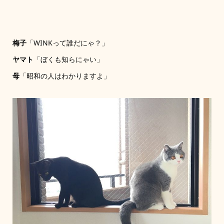
梅子
「WINKって誰だにゃ？」
ヤマト
「ぼくも知らにゃい」
母
「昭和の人はわかりますよ」