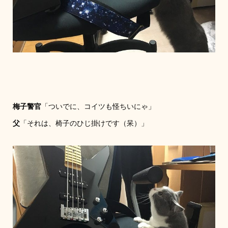
梅子警官
「ついでに、コイツも怪ちいにゃ」
父
「それは、椅子のひじ掛けです（呆）」