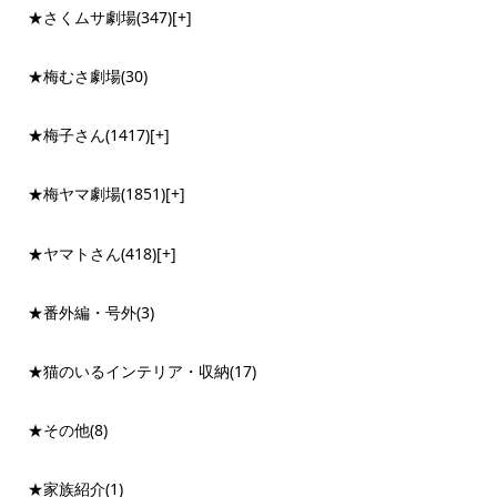
★さくムサ劇場
(347)
[+]
★梅むさ劇場
(30)
★梅子さん
(1417)
[+]
★梅ヤマ劇場
(1851)
[+]
★ヤマトさん
(418)
[+]
★番外編・号外
(3)
★猫のいるインテリア・収納
(17)
★その他
(8)
★家族紹介
(1)