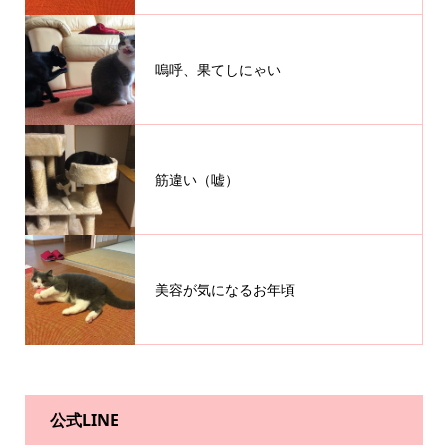
嗚呼、果てしにゃい
筋違い（嘘）
美容が気になるお年頃
公式LINE