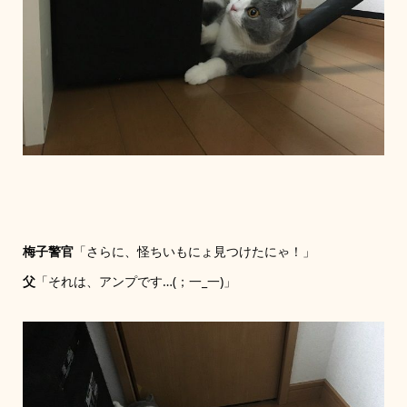
梅子警官
「さらに、怪ちいもにょ見つけたにゃ！」
父
「それは、アンプです…(；一_一)」