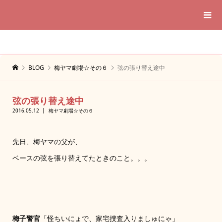
BLOG
梅ヤマ劇場☆その６
弦の張り替え途中
弦の張り替え途中
2016.05.12
梅ヤマ劇場☆その６
先日、梅ヤマの父が、
ベースの弦を張り替えてたときのこと。。。
梅子警官
「怪ちいにょで、家宅捜査入りましゅにゃ」