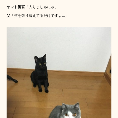
ヤマト警官
「入りましゅにゃ」
父
「弦を張り替えてるだけですよ…」