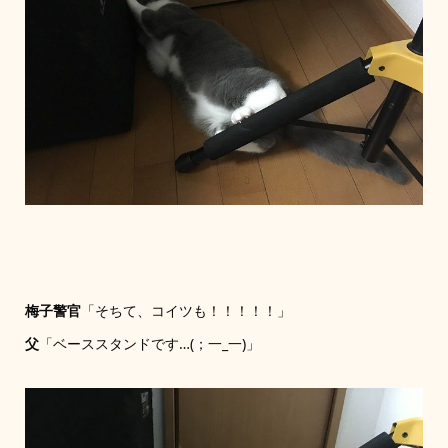
梅子警官
「そちて、コイツも！！！！！」
父
「ベーススタンドです…(；一_一)」