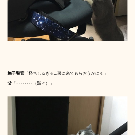
梅子警官
「怪ちしゅぎる…署に来てもらおうかにゃ」
父
「････････（黙々）」