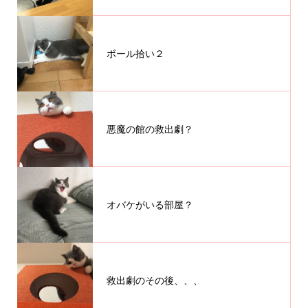
ボール拾い２
悪魔の館の救出劇？
オバケがいる部屋？
救出劇のその後、、、