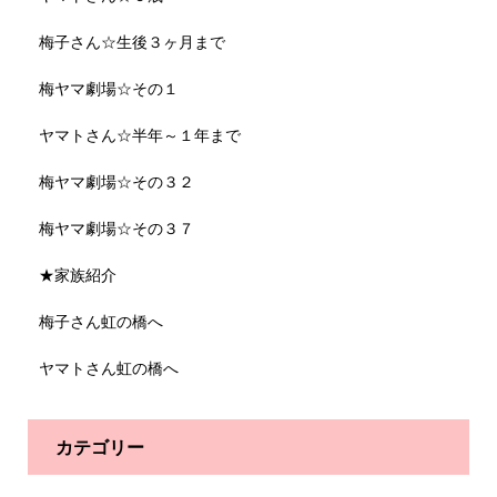
梅子さん☆生後３ヶ月まで
梅ヤマ劇場☆その１
ヤマトさん☆半年～１年まで
梅ヤマ劇場☆その３２
梅ヤマ劇場☆その３７
★家族紹介
梅子さん虹の橋へ
ヤマトさん虹の橋へ
カテゴリー