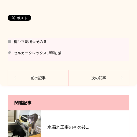
梅ヤマ劇場☆その６
セルカークレックス
,
黒猫
,
猫
関連記事
水漏れ工事のその後…