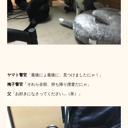
ヤマト警官
「最後にょ最後に、見つけましたにゃ！」
梅子警官
「それら全部、持ち帰り捜査だにゃ」
父
「お好きになさってください…（呆）」