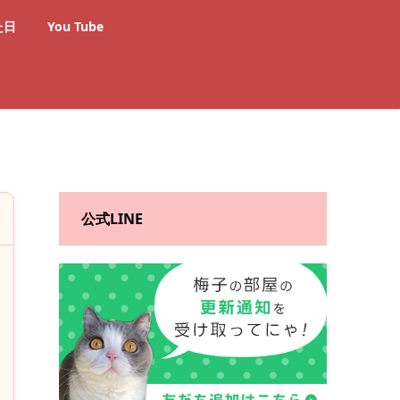
た日
You Tube
公式LINE