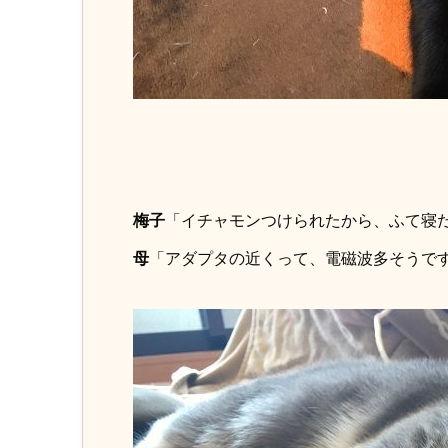
梅子
「イチャモンつけられたから、ふて寝
母
「アダプタの近くって、電磁波多そうで