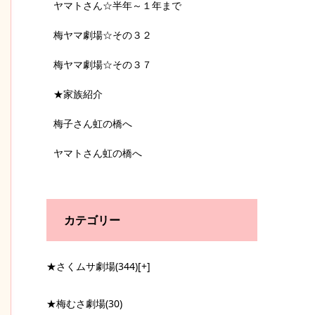
ヤマトさん☆半年～１年まで
梅ヤマ劇場☆その３２
梅ヤマ劇場☆その３７
★家族紹介
梅子さん虹の橋へ
ヤマトさん虹の橋へ
カテゴリー
★さくムサ劇場
(344)
[+]
★梅むさ劇場
(30)