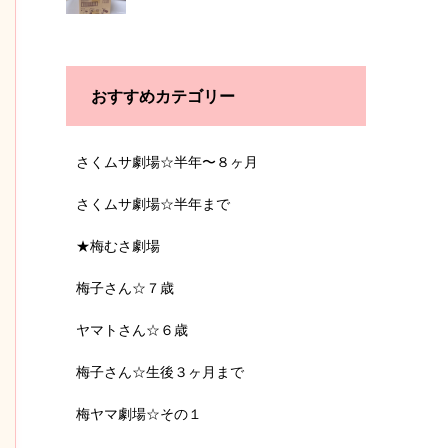
おすすめカテゴリー
さくムサ劇場☆半年〜８ヶ月
さくムサ劇場☆半年まで
★梅むさ劇場
梅子さん☆７歳
ヤマトさん☆６歳
梅子さん☆生後３ヶ月まで
梅ヤマ劇場☆その１