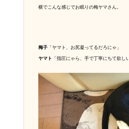
横でこんな感じでお眠りの梅ヤマさん。
梅子
「ヤマト、お尻凝ってるだろにゃ」
ヤマト
「指圧にゃら、手で丁寧にちて欲し