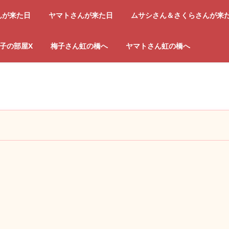
んが来た日
ヤマトさんが来た日
ムサシさん＆さくらさんが来
子の部屋X
梅子さん虹の橋へ
ヤマトさん虹の橋へ