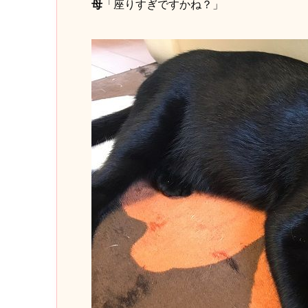
母
「座りすぎですかね？」