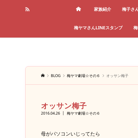
家族紹介
梅子さ
梅ヤマさんLINEスタンプ
梅
BLOG
梅ヤマ劇場☆その６
オッサン梅子
オッサン梅子
2016.04.26
梅ヤマ劇場☆その６
母がパソコンいじってたら