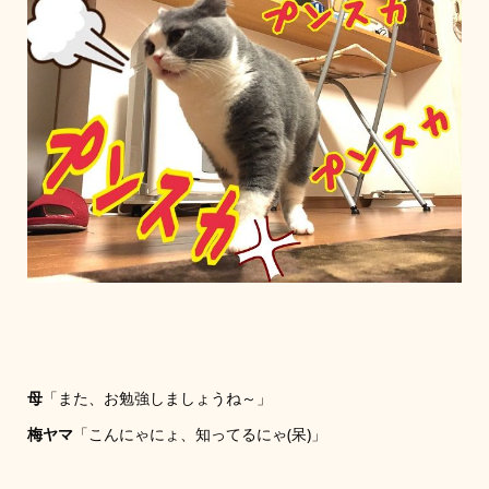
母
「また、お勉強しましょうね～」
梅ヤマ
「こんにゃにょ、知ってるにゃ(呆)」