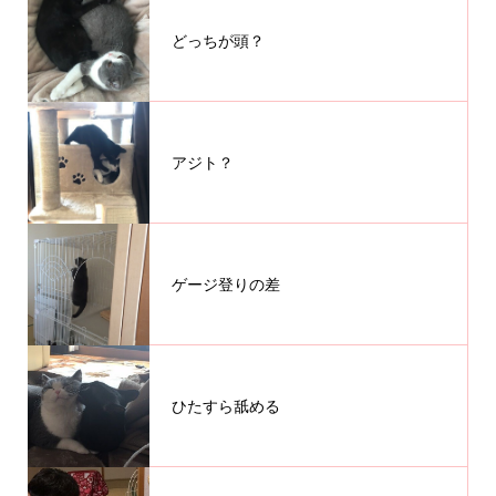
どっちが頭？
アジト？
ゲージ登りの差
ひたすら舐める