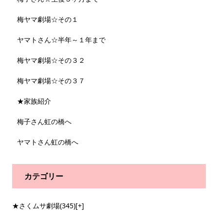
梅ヤマ劇場☆その１
ヤマトさん☆半年～１年まで
梅ヤマ劇場☆その３２
梅ヤマ劇場☆その３７
★家族紹介
梅子さん虹の橋へ
ヤマトさん虹の橋へ
カテゴリー
★さくムサ劇場
(345)
[+]