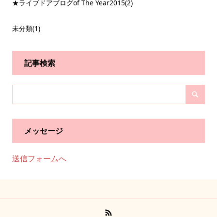
★ライブドアブログof The Year2015
(2)
未分類
(1)
記事検索
メッセージ
送信フォームへ