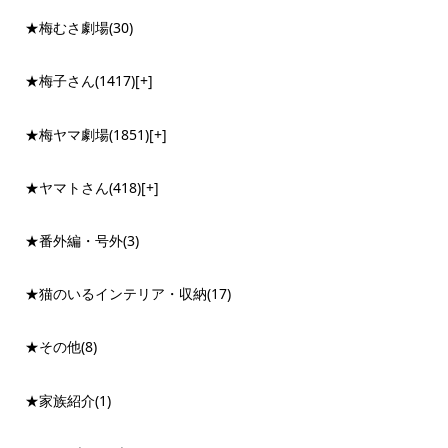
★梅むさ劇場
(30)
★梅子さん
(1417)
[+]
★梅ヤマ劇場
(1851)
[+]
★ヤマトさん
(418)
[+]
★番外編・号外
(3)
★猫のいるインテリア・収納
(17)
★その他
(8)
★家族紹介
(1)