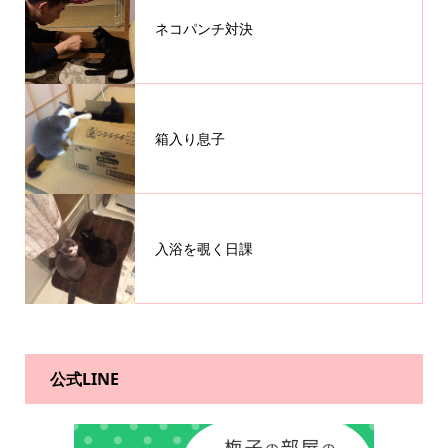
ネコパンチ対決
箱入り息子
入浴を覗く日課
公式LINE