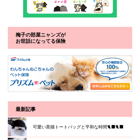
梅子の部屋ニャンズが
お世話になってる保険
最新記事
可愛い黒猫トートバッグと平和な時間🐈‍⬛🐈‍⬛