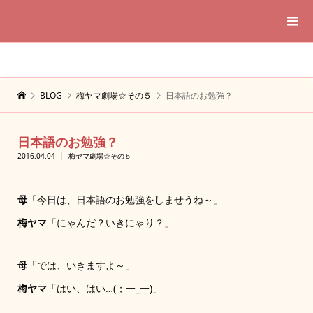
BLOG
梅ヤマ劇場☆その５
日本語のお勉強？
日本語のお勉強？
2016.04.04
梅ヤマ劇場☆その５
母
「今日は、日本語のお勉強をしませうね～」
梅ヤマ
「にゃんだ？いきにゃり？」
母
「では、いきますよ～」
梅ヤマ
「はい、はい…(；一_一)」