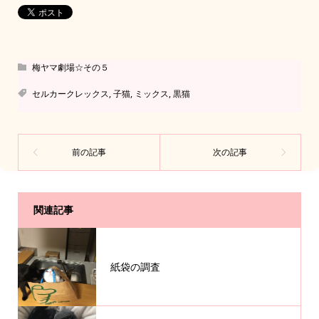
梅ヤマ劇場☆その５
セルカークレックス
,
子猫
,
ミックス
,
黒猫
関連記事
紙袋の調査