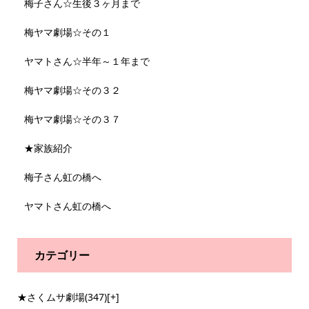
梅子さん☆生後３ヶ月まで
梅ヤマ劇場☆その１
ヤマトさん☆半年～１年まで
梅ヤマ劇場☆その３２
梅ヤマ劇場☆その３７
★家族紹介
梅子さん虹の橋へ
ヤマトさん虹の橋へ
カテゴリー
★さくムサ劇場
(347)
[+]