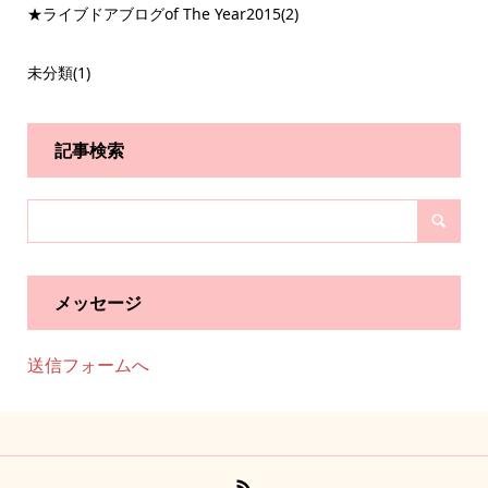
★ライブドアブログof The Year2015
(2)
未分類
(1)
記事検索
メッセージ
送信フォームへ