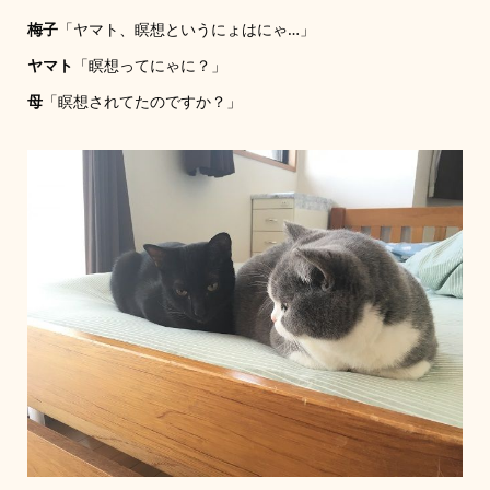
梅子
「ヤマト、瞑想というにょはにゃ…」
ヤマト
「瞑想ってにゃに？」
母
「瞑想されてたのですか？」