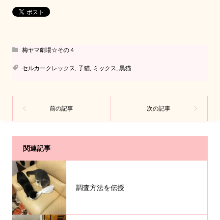
梅ヤマ劇場☆その４
セルカークレックス
,
子猫
,
ミックス
,
黒猫
関連記事
調査方法を伝授