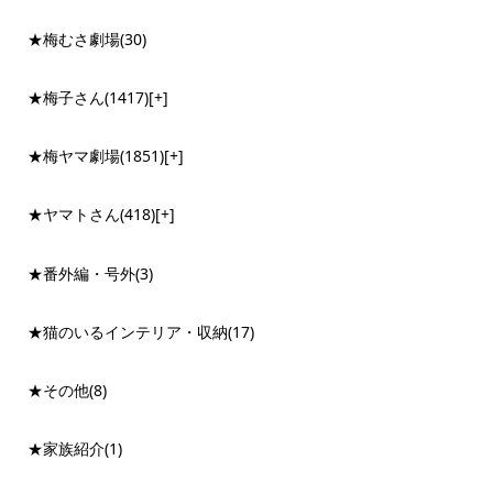
★梅むさ劇場
(30)
★梅子さん
(1417)
[+]
★梅ヤマ劇場
(1851)
[+]
★ヤマトさん
(418)
[+]
★番外編・号外
(3)
★猫のいるインテリア・収納
(17)
★その他
(8)
★家族紹介
(1)