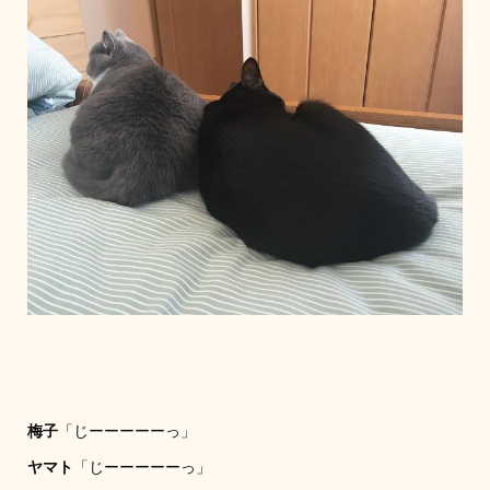
梅子
「じーーーーーっ」
ヤマト
「じーーーーーっ」