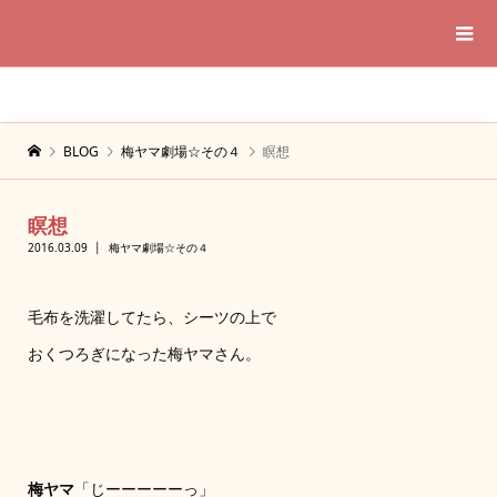
BLOG
梅ヤマ劇場☆その４
瞑想
瞑想
2016.03.09
梅ヤマ劇場☆その４
毛布を洗濯してたら、シーツの上で
おくつろぎになった梅ヤマさん。
梅ヤマ
「じーーーーーっ」