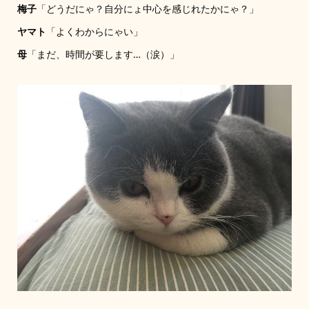
梅子
「どうだにゃ？自分にょ中心を感じれたかにゃ？」
ヤマト
「よくわからにゃい」
母
「まだ、時間が要します…（涙）」