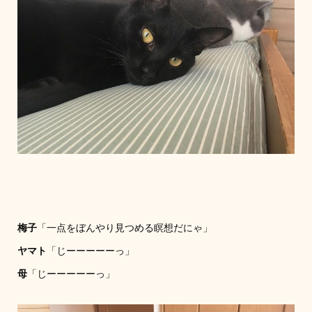
梅子
「一点をぼんやり見つめる瞑想だにゃ」
ヤマト
「じーーーーーっ」
母
「じーーーーーっ」