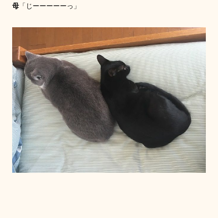
母
「じーーーーーっ」