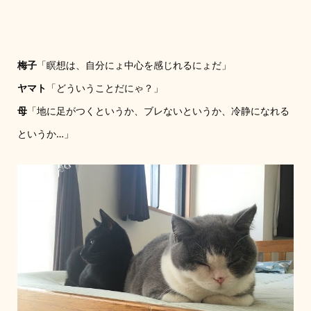
梅子
「瞑想は、自分にょ中心を感じれるにょだ」
ヤマト
「どういうことだにゃ？」
母
「地に足がつくというか、ブレないというか、冷静になれる
というか…」