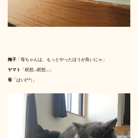
梅子
「母ちゃんは、もっとやったほうが良いにゃ」
ヤマト
「瞑想…瞑想…」
母
「はい(^^;」