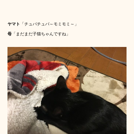
ヤマト
「チュパチュパ～モミモミ～」
母
「まだまだ子猫ちゃんですね」