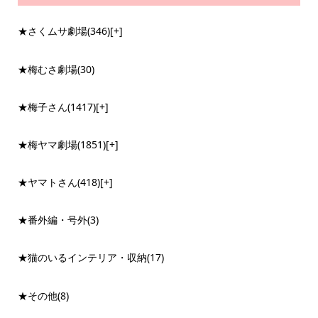
★さくムサ劇場
(346)
[+]
★梅むさ劇場
(30)
★梅子さん
(1417)
[+]
★梅ヤマ劇場
(1851)
[+]
★ヤマトさん
(418)
[+]
★番外編・号外
(3)
★猫のいるインテリア・収納
(17)
★その他
(8)