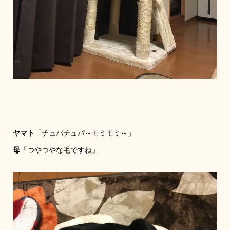
ヤマト
「チュパチュパ～モミモミ～」
母
「つやつやな毛ですね」