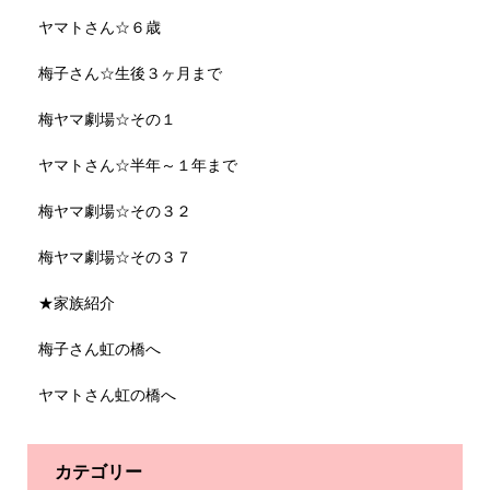
ヤマトさん☆６歳
梅子さん☆生後３ヶ月まで
梅ヤマ劇場☆その１
ヤマトさん☆半年～１年まで
梅ヤマ劇場☆その３２
梅ヤマ劇場☆その３７
★家族紹介
梅子さん虹の橋へ
ヤマトさん虹の橋へ
カテゴリー