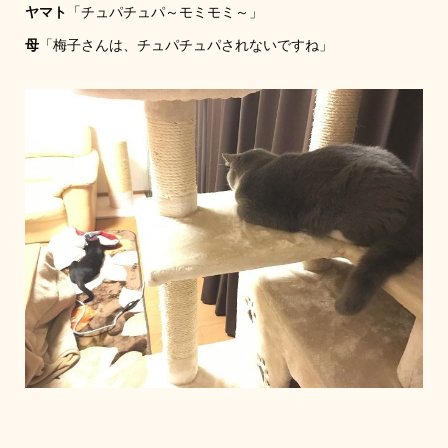
ヤマト
「チュパチュパ～モミモミ～」
母
「梅子さんは、チュパチュパされないですね」