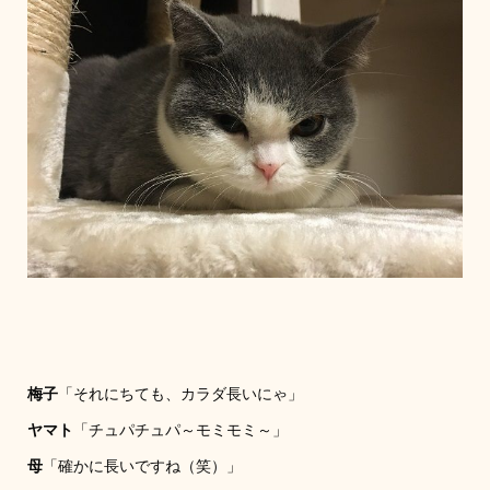
梅子
「それにちても、カラダ長いにゃ」
ヤマト
「チュパチュパ～モミモミ～」
母
「確かに長いですね（笑）」