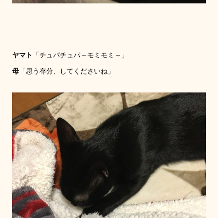
ヤマト
「チュパチュパ～モミモミ～」
母
「思う存分、してくださいね」