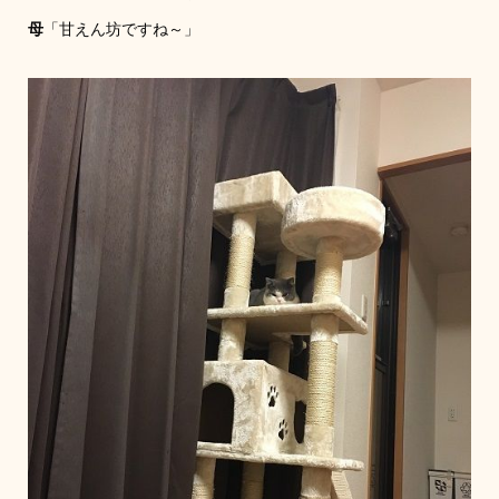
母
「甘えん坊ですね～」