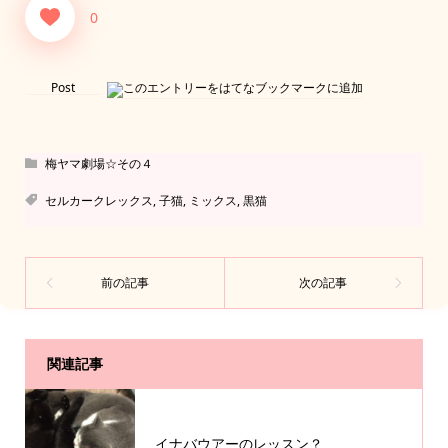
0
Post
梅ヤマ劇場☆その４
セルカークレックス
,
子猫
,
ミックス
,
黒猫
関連記事
イナバウアーのレッスン？