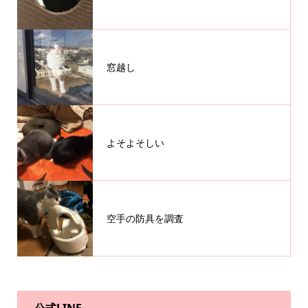
窓越し
よそよそしい
空手の防具を調査