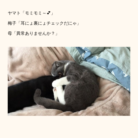
ヤマト「モミモミ～💕」
梅子「耳にょ裏にょチェックだにゃ」
母「異常ありませんか？」