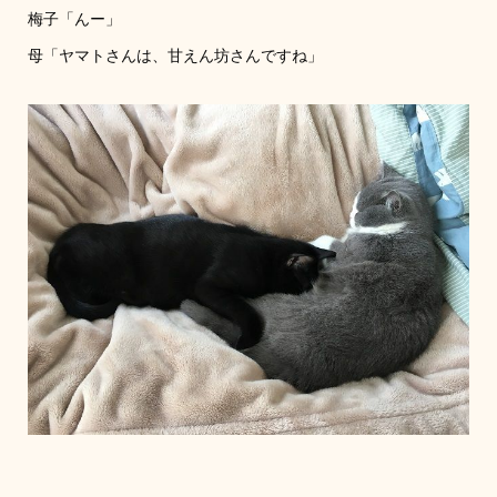
梅子「んー」
母「ヤマトさんは、甘えん坊さんですね」