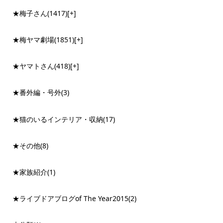
★梅子さん
(1417)
[+]
★梅ヤマ劇場
(1851)
[+]
★ヤマトさん
(418)
[+]
★番外編・号外
(3)
★猫のいるインテリア・収納
(17)
★その他
(8)
★家族紹介
(1)
★ライブドアブログof The Year2015
(2)