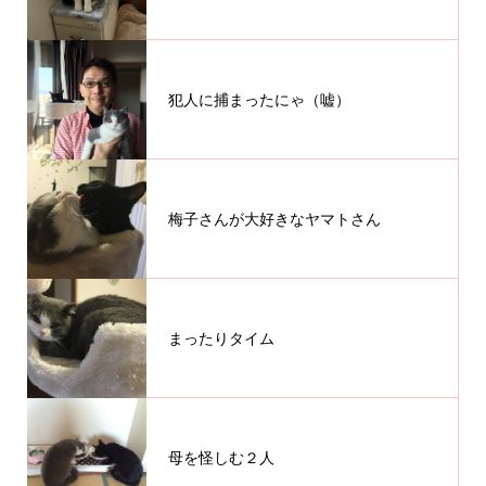
犯人に捕まったにゃ（嘘）
梅子さんが大好きなヤマトさん
まったりタイム
母を怪しむ２人