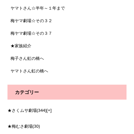
ヤマトさん☆半年～１年まで
梅ヤマ劇場☆その３２
梅ヤマ劇場☆その３７
★家族紹介
梅子さん虹の橋へ
ヤマトさん虹の橋へ
カテゴリー
★さくムサ劇場
(344)
[+]
★梅むさ劇場
(30)