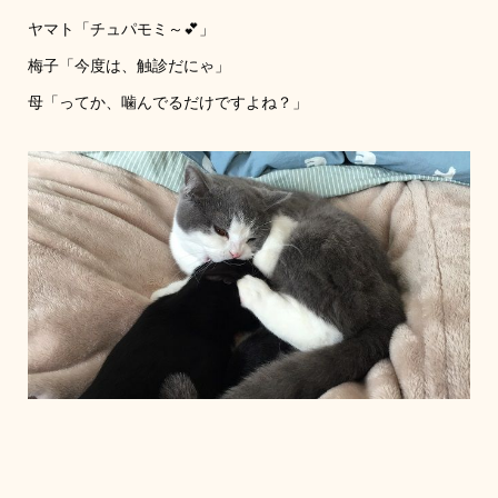
ヤマト「チュパモミ～💕」
梅子「今度は、触診だにゃ」
母「ってか、噛んでるだけですよね？」