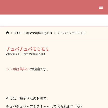
BLOG
梅ヤマ劇場☆その３
チュパチュパモミモミ
チュパチュパモミモミ
2016.01.31
梅ヤマ劇場☆その３
シッポは美味い
の続編です。
今度は、梅子さんのお腹で、
チュパチュパ～フミフミ～～しておられます（萌）