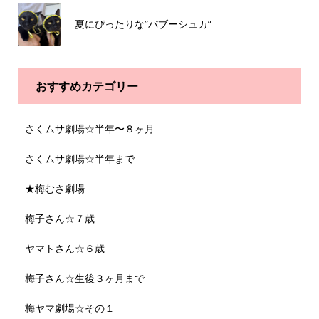
夏にぴったりな”バブーシュカ”
おすすめカテゴリー
さくムサ劇場☆半年〜８ヶ月
さくムサ劇場☆半年まで
★梅むさ劇場
梅子さん☆７歳
ヤマトさん☆６歳
梅子さん☆生後３ヶ月まで
梅ヤマ劇場☆その１