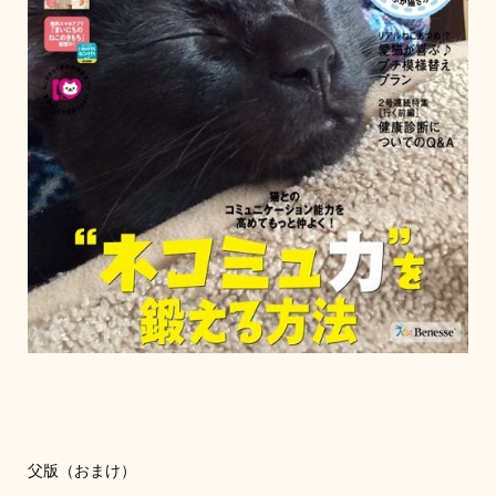
父版（おまけ）