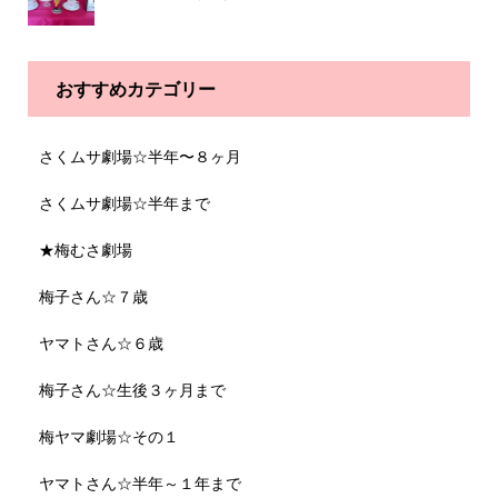
おすすめカテゴリー
さくムサ劇場☆半年〜８ヶ月
さくムサ劇場☆半年まで
★梅むさ劇場
梅子さん☆７歳
ヤマトさん☆６歳
梅子さん☆生後３ヶ月まで
梅ヤマ劇場☆その１
ヤマトさん☆半年～１年まで