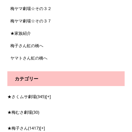
梅ヤマ劇場☆その３２
梅ヤマ劇場☆その３７
★家族紹介
梅子さん虹の橋へ
ヤマトさん虹の橋へ
カテゴリー
★さくムサ劇場
(345)
[+]
★梅むさ劇場
(30)
★梅子さん
(1417)
[+]