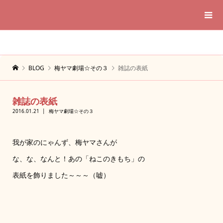
BLOG
梅ヤマ劇場☆その３
雑誌の表紙
雑誌の表紙
2016.01.21
梅ヤマ劇場☆その３
我が家のにゃんず、梅ヤマさんが
な、な、なんと！あの「ねこのきもち」の
表紙を飾りました～～～（嘘）