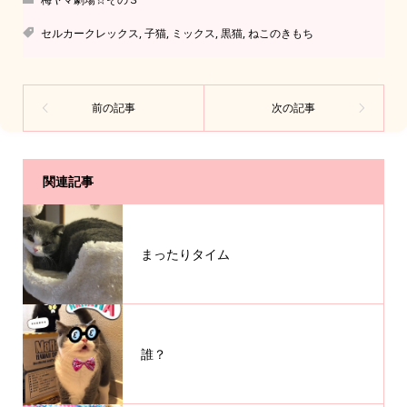
セルカークレックス
,
子猫
,
ミックス
,
黒猫
,
ねこのきもち
関連記事
まったりタイム
誰？