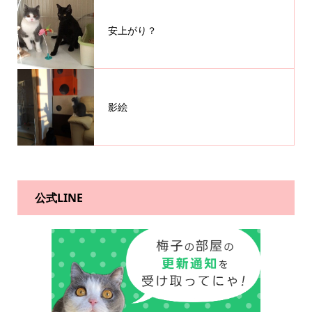
安上がり？
影絵
公式LINE