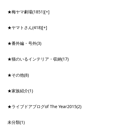
★梅ヤマ劇場
(1851)
[+]
★ヤマトさん
(418)
[+]
★番外編・号外
(3)
★猫のいるインテリア・収納
(17)
★その他
(8)
★家族紹介
(1)
★ライブドアブログof The Year2015
(2)
未分類
(1)