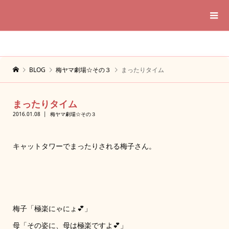
BLOG
梅ヤマ劇場☆その３
まったりタイム
まったりタイム
2016.01.08
梅ヤマ劇場☆その３
キャットタワーでまったりされる梅子さん。
梅子「極楽にゃにょ💕」
母「その姿に、母は極楽ですよ💕」