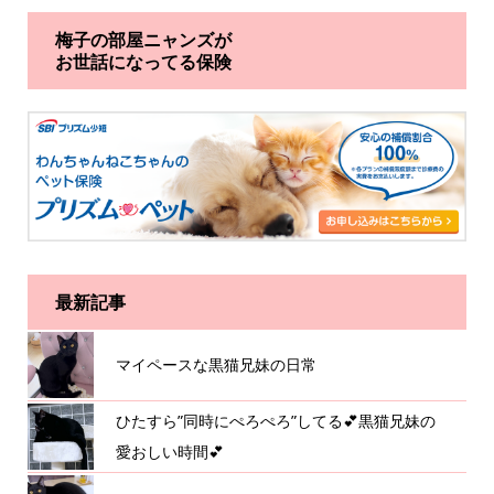
梅子の部屋ニャンズが
お世話になってる保険
最新記事
マイペースな黒猫兄妹の日常
ひたすら”同時にぺろぺろ”してる💕黒猫兄妹の
愛おしい時間💕