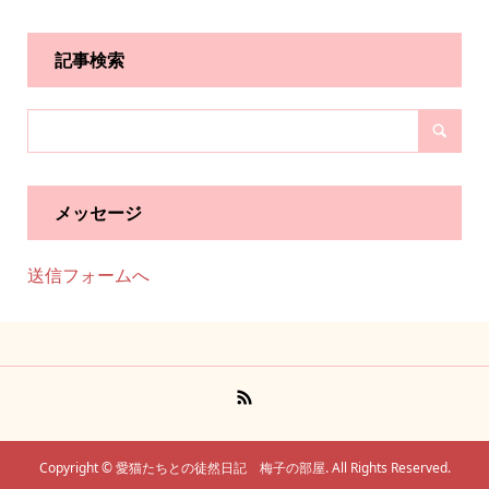
記事検索
メッセージ
送信フォームへ
Copyright ©
愛猫たちとの徒然日記 梅子の部屋. All Rights Reserved.