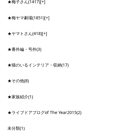
★梅子さん
(1417)
[+]
★梅ヤマ劇場
(1851)
[+]
★ヤマトさん
(418)
[+]
★番外編・号外
(3)
★猫のいるインテリア・収納
(17)
★その他
(8)
★家族紹介
(1)
★ライブドアブログof The Year2015
(2)
未分類
(1)