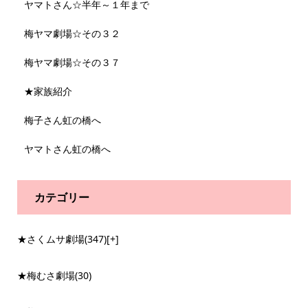
ヤマトさん☆半年～１年まで
梅ヤマ劇場☆その３２
梅ヤマ劇場☆その３７
★家族紹介
梅子さん虹の橋へ
ヤマトさん虹の橋へ
カテゴリー
★さくムサ劇場
(347)
[+]
★梅むさ劇場
(30)