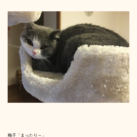
梅子「まったり～」