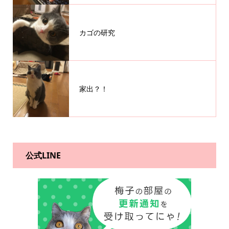
カゴの研究
家出？！
公式LINE