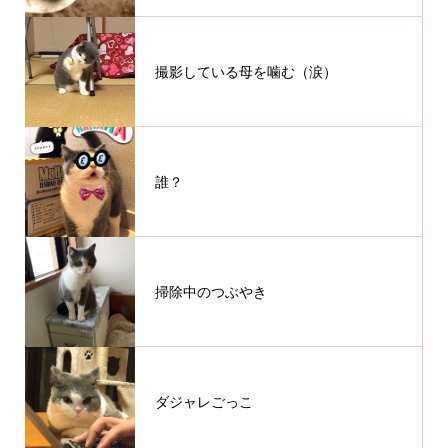
撮影している母を噛む（涙）
誰？
掃除中のつぶやき
ダジャレごっこ