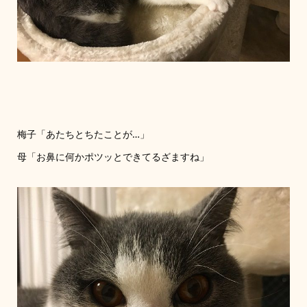
梅子「あたちとちたことが…」
母「お鼻に何かポツッとできてるざますね」