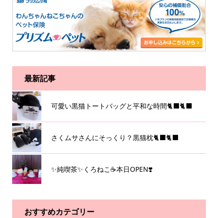
最新記事
可愛い黒猫トートバッグと平和な時間🐈‍⬛🐈‍⬛
さくムサさんにそっくり？黒猫枕🐈‍⬛🐈‍⬛
✨純喫茶✨くろねこ☕️本日OPEN❣️
おすすめカテゴリー