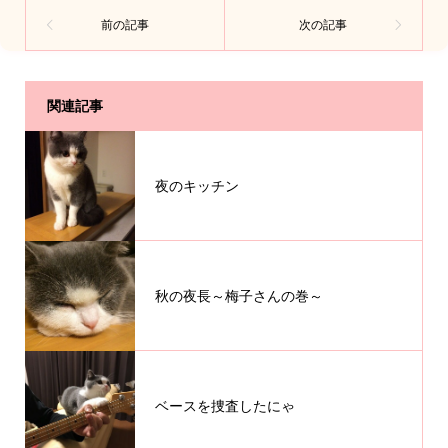
関連記事
夜のキッチン
秋の夜長～梅子さんの巻～
ベースを捜査したにゃ