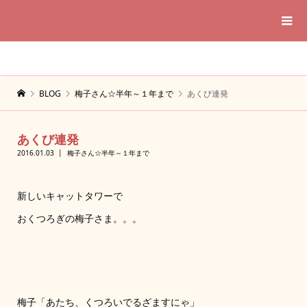
BLOG
梅子さん☆半年～１年まで
あくび連発
あくび連発
2016.01.03
梅子さん☆半年～１年まで
新しいキャットタワーで
おくつろぎの梅子さま。。。
梅子「あたち、くつろいでるざますにゃ」