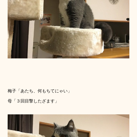
梅子「あたち、何もちてにゃい」
母「３回目撃したざます」