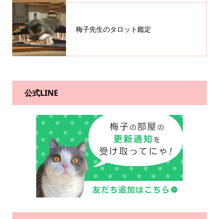
梅子先生のタロット鑑定
公式LINE