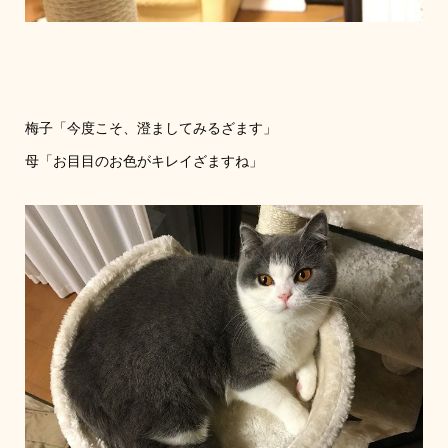
梅子「今度こそ、澄ましてみるざます」
母「お目目のお色がキレイざますね」