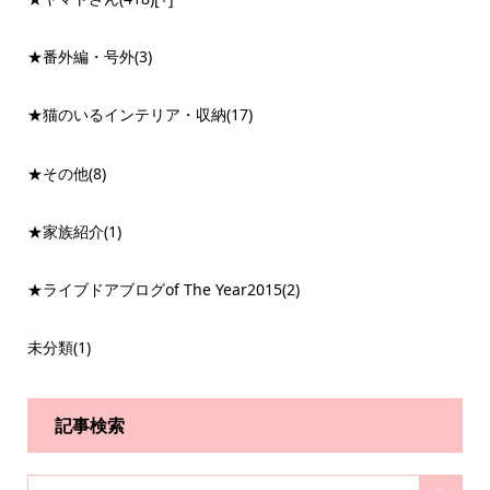
★番外編・号外
(3)
★猫のいるインテリア・収納
(17)
★その他
(8)
★家族紹介
(1)
★ライブドアブログof The Year2015
(2)
未分類
(1)
記事検索