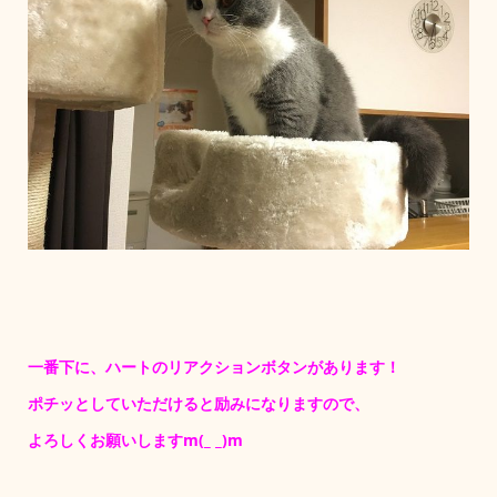
一番下に、ハートのリアクションボタンがあります！
ポチッとしていただけると励みになりますので、
よろしくお願いしますm(_ _)m