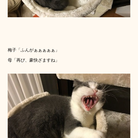
梅子「ふんがぁぁぁぁぁ」
母「再び、豪快ざますね」