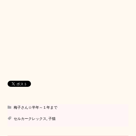
梅子さん☆半年～１年まで
セルカークレックス
,
子猫