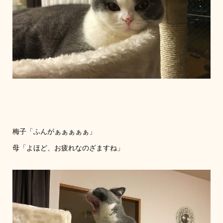
梅子「ふんがぁぁぁぁぁ」
母「よほど、お疲れなのざますね」