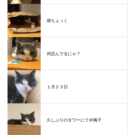
袋ちぇっく
何読んでるにゃ？
１月２３日
久しぶりのタワーにて＠梅子