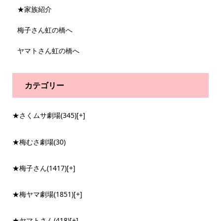
★家族紹介
梅子さん虹の橋へ
ヤマトさん虹の橋へ
カテゴリー
★さくムサ劇場
(345)
[+]
★梅むさ劇場
(30)
★梅子さん
(1417)
[+]
★梅ヤマ劇場
(1851)
[+]
★ヤマトさん
(418)
[+]