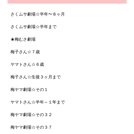
さくムサ劇場☆半年〜８ヶ月
さくムサ劇場☆半年まで
★梅むさ劇場
梅子さん☆７歳
ヤマトさん☆６歳
梅子さん☆生後３ヶ月まで
梅ヤマ劇場☆その１
ヤマトさん☆半年～１年まで
梅ヤマ劇場☆その３２
梅ヤマ劇場☆その３７