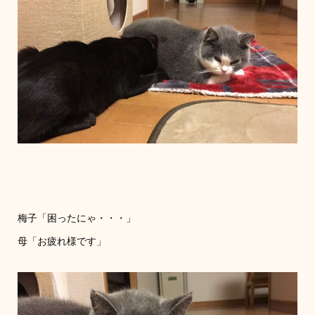
梅子「困ったにゃ・・・」
母「お疲れ様です」