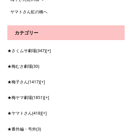
ヤマトさん虹の橋へ
カテゴリー
★さくムサ劇場
(347)
[+]
★梅むさ劇場
(30)
★梅子さん
(1417)
[+]
★梅ヤマ劇場
(1851)
[+]
★ヤマトさん
(418)
[+]
★番外編・号外
(3)