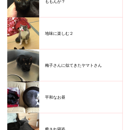
ももんが？
地味に楽しむ２
梅子さんに似てきたヤマトさん
平和なお昼
癒され寝姿