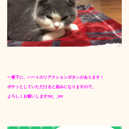
一番下に、ハートのリアクションボタンがあります！
ポチッとしていただけると励みになりますので、
よろしくお願いしますm(_ _)m