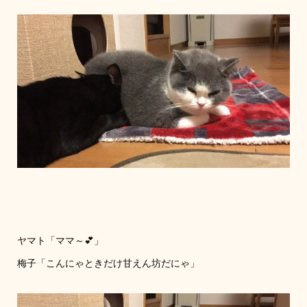
ヤマト「ママ～💕」
梅子「こんにゃときだけ甘えん坊だにゃ」