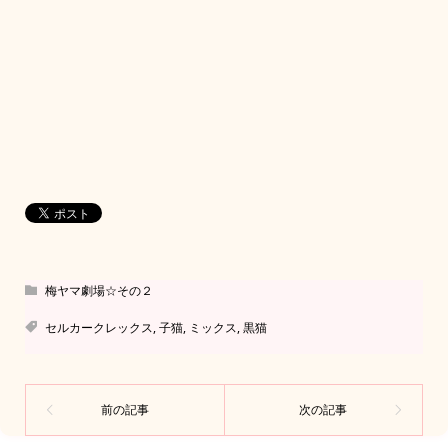
梅ヤマ劇場☆その２
セルカークレックス
,
子猫
,
ミックス
,
黒猫