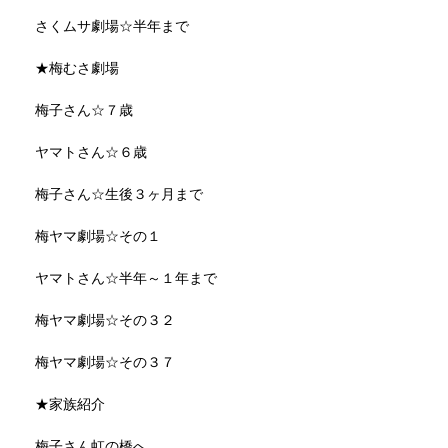
さくムサ劇場☆半年まで
★梅むさ劇場
梅子さん☆７歳
ヤマトさん☆６歳
梅子さん☆生後３ヶ月まで
梅ヤマ劇場☆その１
ヤマトさん☆半年～１年まで
梅ヤマ劇場☆その３２
梅ヤマ劇場☆その３７
★家族紹介
梅子さん虹の橋へ