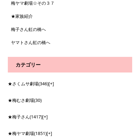
梅ヤマ劇場☆その３７
★家族紹介
梅子さん虹の橋へ
ヤマトさん虹の橋へ
カテゴリー
★さくムサ劇場
(346)
[+]
★梅むさ劇場
(30)
★梅子さん
(1417)
[+]
★梅ヤマ劇場
(1851)
[+]