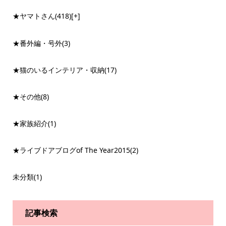
★ヤマトさん
(418)
[+]
★番外編・号外
(3)
★猫のいるインテリア・収納
(17)
★その他
(8)
★家族紹介
(1)
★ライブドアブログof The Year2015
(2)
未分類
(1)
記事検索