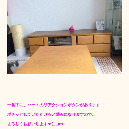
一番下に、ハートのリアクションボタンがあります！
ポチッとしていただけると励みになりますので、
よろしくお願いしますm(_ _)m