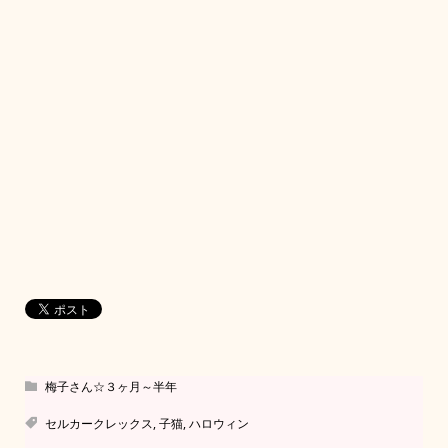
梅子さん☆３ヶ月～半年
セルカークレックス
,
子猫
,
ハロウィン