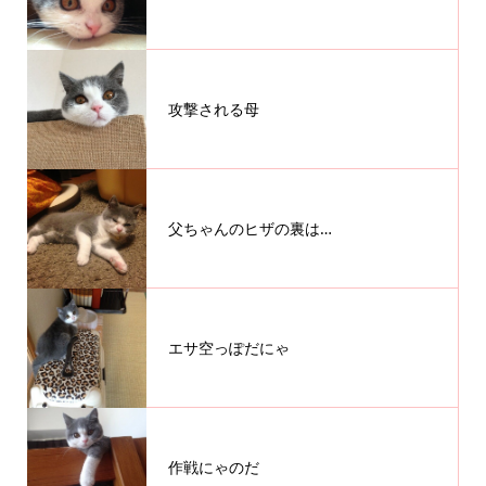
攻撃される母
父ちゃんのヒザの裏は…
エサ空っぽだにゃ
作戦にゃのだ