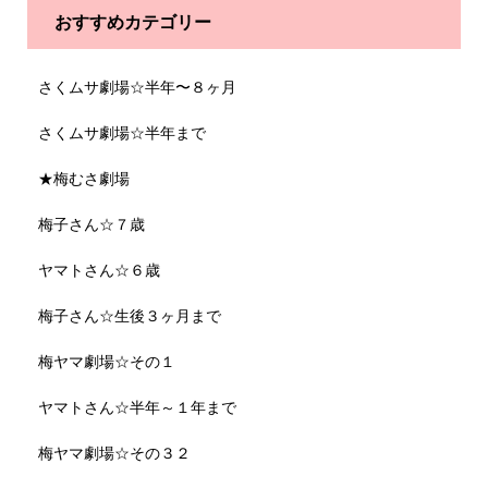
おすすめカテゴリー
さくムサ劇場☆半年〜８ヶ月
さくムサ劇場☆半年まで
★梅むさ劇場
梅子さん☆７歳
ヤマトさん☆６歳
梅子さん☆生後３ヶ月まで
梅ヤマ劇場☆その１
ヤマトさん☆半年～１年まで
梅ヤマ劇場☆その３２