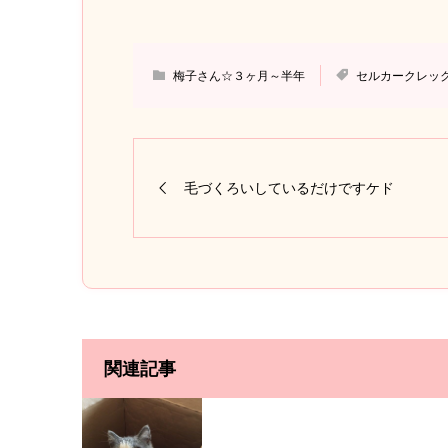
梅子さん☆３ヶ月～半年
セルカークレッ
毛づくろいしているだけですケド
関連記事