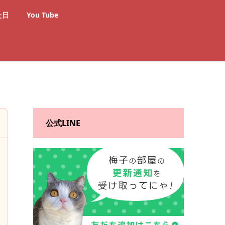
た日
You Tube
公式LINE