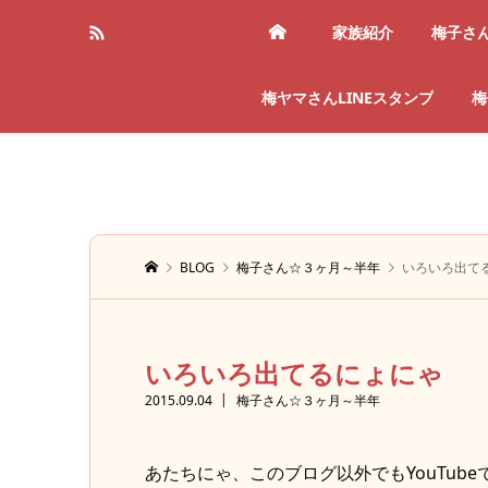
家族紹介
梅子さ
梅ヤマさんLINEスタンプ
梅
BLOG
梅子さん☆３ヶ月～半年
いろいろ出て
いろいろ出てるにょにゃ
2015.09.04
梅子さん☆３ヶ月～半年
あたちにゃ、このブログ以外でもYouTube