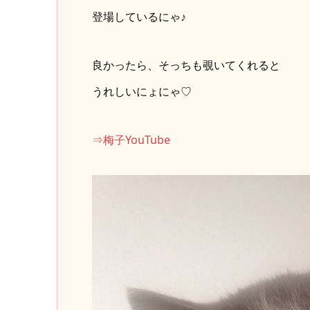
登場しているにゃ♪
良かったら、そっちも覗いてくれると
うれしいにょにゃ♡
⇒梅子YouTube