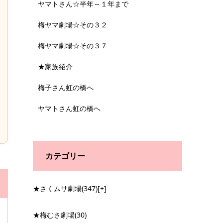
ヤマトさん☆半年～１年まで
梅ヤマ劇場☆その３２
梅ヤマ劇場☆その３７
★家族紹介
梅子さん虹の橋へ
ヤマトさん虹の橋へ
カテゴリー
★さくムサ劇場
(347)
[+]
★梅むさ劇場
(30)