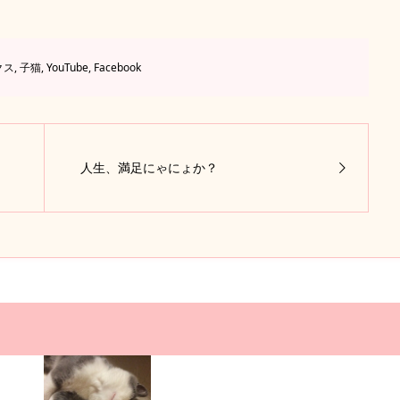
クス
,
子猫
,
YouTube
,
Facebook
人生、満足にゃにょか？