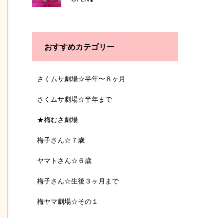
おすすめカテゴリー
さくムサ劇場☆半年〜８ヶ月
さくムサ劇場☆半年まで
★梅むさ劇場
梅子さん☆７歳
ヤマトさん☆６歳
梅子さん☆生後３ヶ月まで
梅ヤマ劇場☆その１