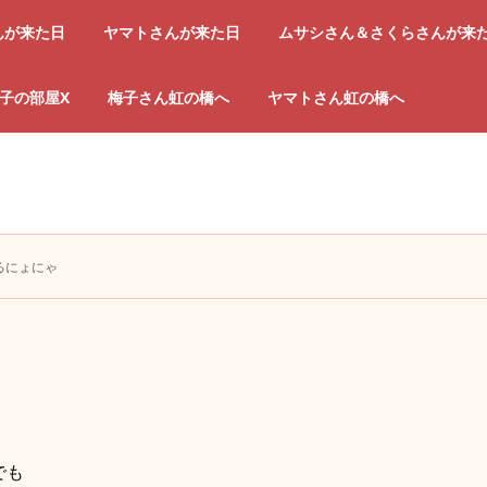
んが来た日
ヤマトさんが来た日
ムサシさん＆さくらさんが来
子の部屋X
梅子さん虹の橋へ
ヤマトさん虹の橋へ
るにょにゃ
でも