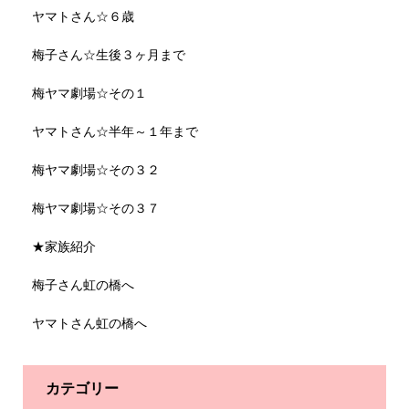
ヤマトさん☆６歳
梅子さん☆生後３ヶ月まで
梅ヤマ劇場☆その１
ヤマトさん☆半年～１年まで
梅ヤマ劇場☆その３２
梅ヤマ劇場☆その３７
★家族紹介
梅子さん虹の橋へ
ヤマトさん虹の橋へ
カテゴリー