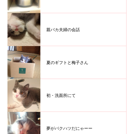
親バカ夫婦の会話
夏のギフトと梅子さん
初・洗面所にて
夢がバクハツだにゃーー