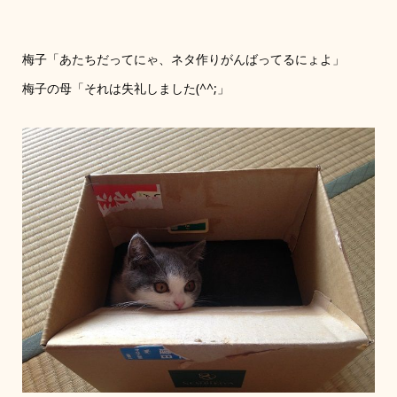
梅子「あたちだってにゃ、ネタ作りがんばってるにょよ」
梅子の母「それは失礼しました(^^;」