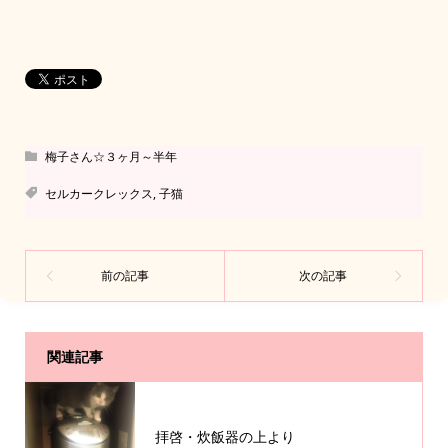
梅子さん☆３ヶ月～半年
セルカークレックス
,
子猫
関連記事
拝啓・炊飯器の上より