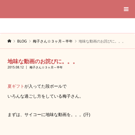
BLOG
梅子さん☆３ヶ月～半年
地味な動画のお詫びに。。。
地味な動画のお詫びに。。。
2015.08.12
梅子さん☆３ヶ月～半年
夏ギフト
が入ってた段ボールで
いろんな過ごし方をしている梅子さん。
まずは、サイコーに地味な動画を。。。(汗)