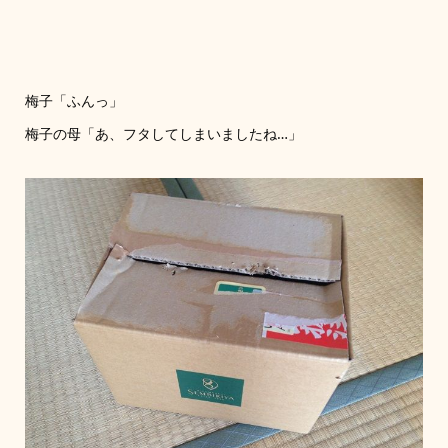
梅子「ふんっ」
梅子の母「あ、フタしてしまいましたね…」