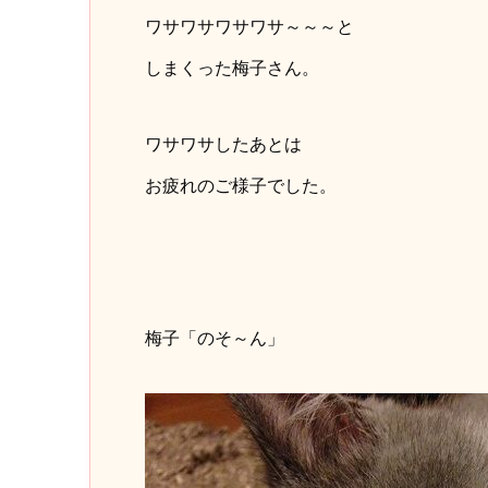
ワサワサワサワサ～～～と
しまくった梅子さん。
ワサワサしたあとは
お疲れのご様子でした。
梅子「のそ～ん」