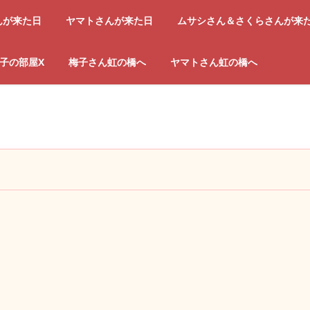
んが来た日
ヤマトさんが来た日
ムサシさん＆さくらさんが来
子の部屋X
梅子さん虹の橋へ
ヤマトさん虹の橋へ