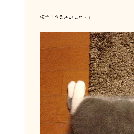
梅子「うるさいにゃ～」