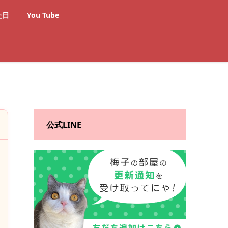
た日
You Tube
公式LINE