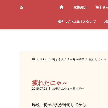
家族紹介
梅子さ
梅ヤマさんLINEスタンプ
梅
BLOG
梅子さん☆３ヶ月～半年
疲れたにゃ～
疲れたにゃ～
2015.07.28
梅子さん☆３ヶ月～半年
昨晩、梅子の父が帰宅してから