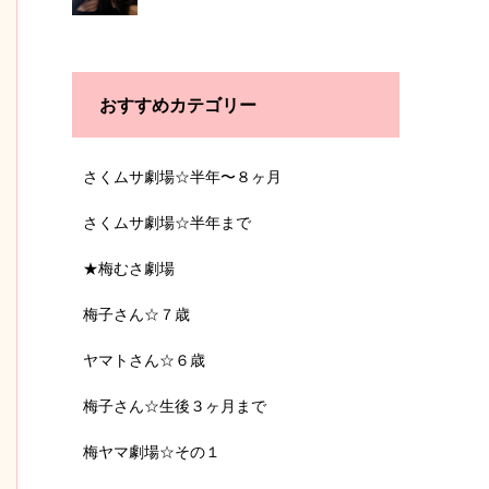
おすすめカテゴリー
さくムサ劇場☆半年〜８ヶ月
さくムサ劇場☆半年まで
★梅むさ劇場
梅子さん☆７歳
ヤマトさん☆６歳
梅子さん☆生後３ヶ月まで
梅ヤマ劇場☆その１