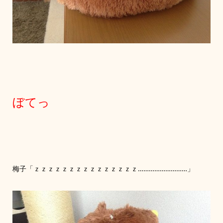
ぼてっ
梅子「ｚｚｚｚｚｚｚｚｚｚｚｚｚｚｚ………………………」