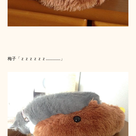
梅子「ｚｚｚｚｚｚ………….」