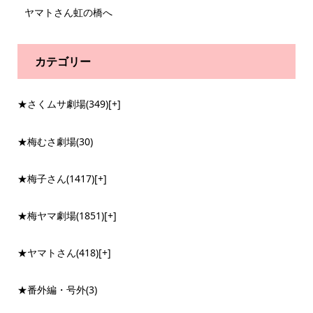
ヤマトさん虹の橋へ
カテゴリー
★さくムサ劇場
(349)
[+]
★梅むさ劇場
(30)
★梅子さん
(1417)
[+]
★梅ヤマ劇場
(1851)
[+]
★ヤマトさん
(418)
[+]
★番外編・号外
(3)