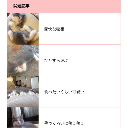
関連記事
豪快な寝相
ひたすら遊ぶ
食べたいくらい可愛い
毛づくろいに萌え萌え