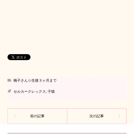
梅子さん☆生後３ヶ月まで
セルカークレックス
,
子猫