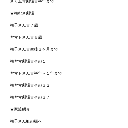
さくムサ劇場☆半年まで
★梅むさ劇場
梅子さん☆７歳
ヤマトさん☆６歳
梅子さん☆生後３ヶ月まで
梅ヤマ劇場☆その１
ヤマトさん☆半年～１年まで
梅ヤマ劇場☆その３２
梅ヤマ劇場☆その３７
★家族紹介
梅子さん虹の橋へ