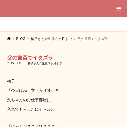
BLOG
梅子さん☆生後３ヶ月まで
父の書斎でイタズラ
父の書斎でイタズラ
2015.07.05
梅子さん☆生後３ヶ月まで
梅子
「今日はね、立ち入り禁止の
父ちゃんのお仕事部屋に
入れてもらったにゃ～♪♪♪」
「にゃんだ？これは？？？」