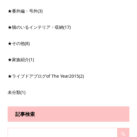
★番外編・号外
(3)
★猫のいるインテリア・収納
(17)
★その他
(8)
★家族紹介
(1)
★ライブドアブログof The Year2015
(2)
未分類
(1)
記事検索