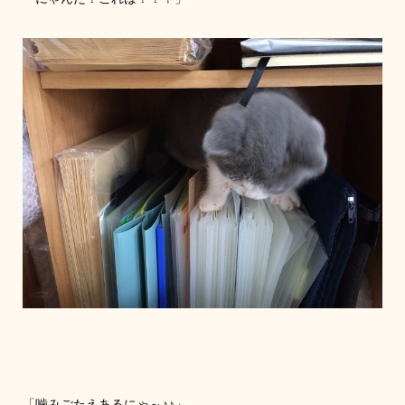
「噛みごたえあるにゃ～♪♪」