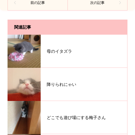
関連記事
母のイタズラ
降りられにゃい
どこでも遊び場にする梅子さん