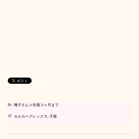
梅子さん☆生後３ヶ月まで
セルカークレックス
,
子猫