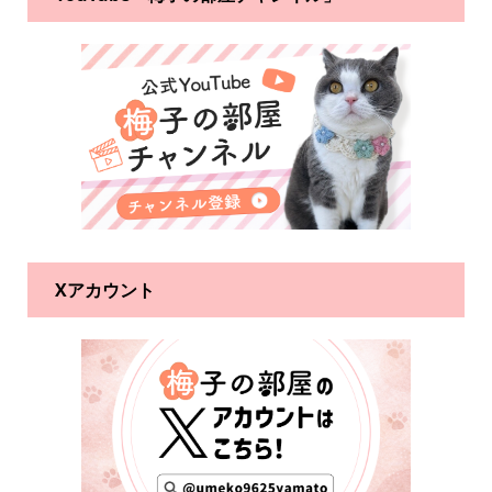
Xアカウント