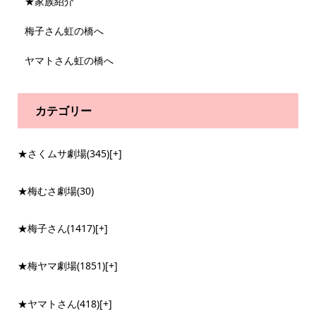
★家族紹介
梅子さん虹の橋へ
ヤマトさん虹の橋へ
カテゴリー
★さくムサ劇場
(345)
[+]
★梅むさ劇場
(30)
★梅子さん
(1417)
[+]
★梅ヤマ劇場
(1851)
[+]
★ヤマトさん
(418)
[+]