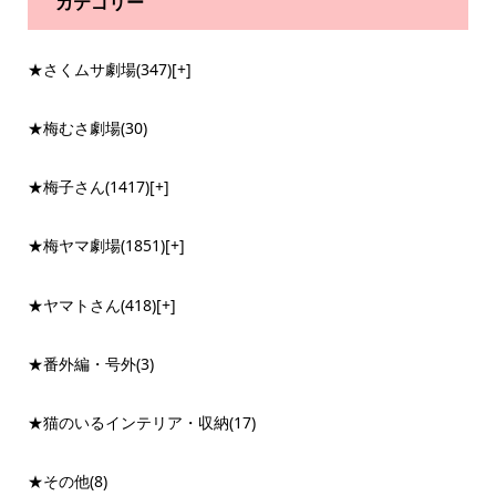
カテゴリー
★さくムサ劇場
(347)
[+]
★梅むさ劇場
(30)
★梅子さん
(1417)
[+]
★梅ヤマ劇場
(1851)
[+]
★ヤマトさん
(418)
[+]
★番外編・号外
(3)
★猫のいるインテリア・収納
(17)
★その他
(8)