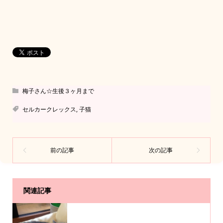
梅子さん☆生後３ヶ月まで
セルカークレックス
,
子猫
関連記事