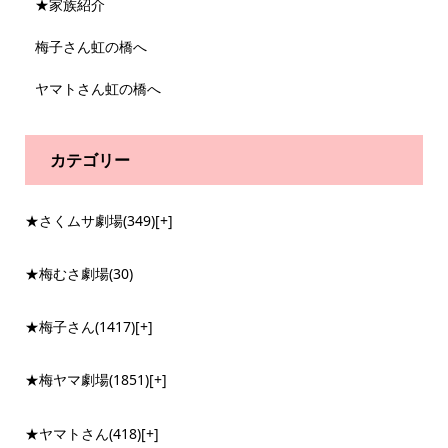
★家族紹介
梅子さん虹の橋へ
ヤマトさん虹の橋へ
カテゴリー
★さくムサ劇場
(349)
[+]
★梅むさ劇場
(30)
★梅子さん
(1417)
[+]
★梅ヤマ劇場
(1851)
[+]
★ヤマトさん
(418)
[+]