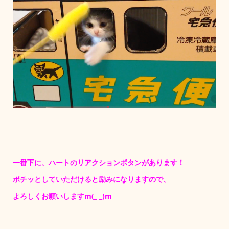
一番下に、ハートのリアクションボタンがあります！
ポチッとしていただけると励みになりますので、
よろしくお願いしますm(_ _)m