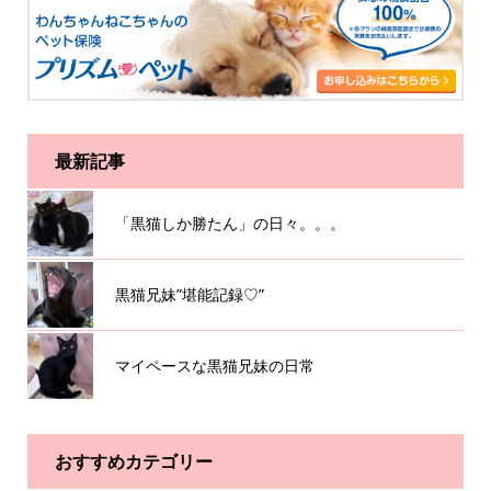
最新記事
「黒猫しか勝たん」の日々。。。
黒猫兄妹”堪能記録♡”
マイペースな黒猫兄妹の日常
おすすめカテゴリー