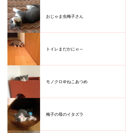
おじゃま虫梅子さん
トイレまだかにゃ～
モノクロ＠ねこあつめ
梅子の母のイタズラ