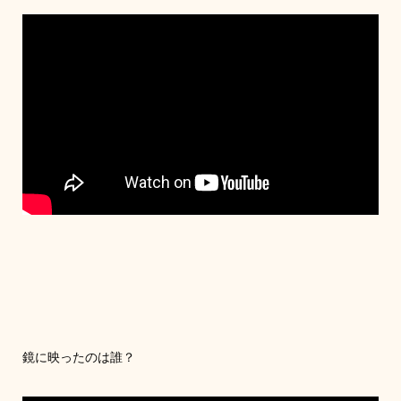
鏡に映ったのは誰？