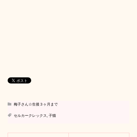
梅子さん☆生後３ヶ月まで
セルカークレックス
,
子猫