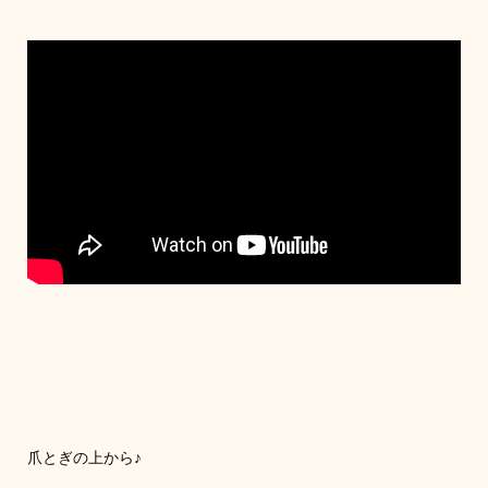
爪とぎの上から♪