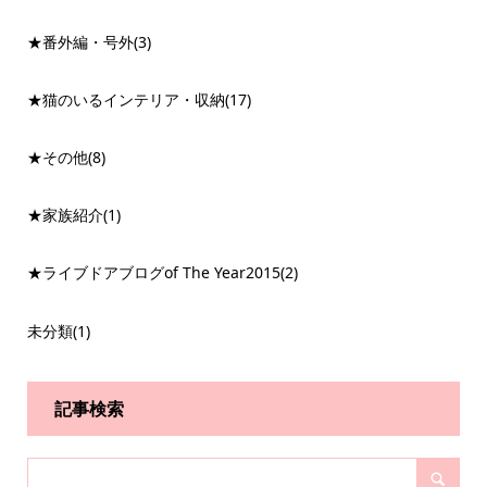
★番外編・号外
(3)
★猫のいるインテリア・収納
(17)
★その他
(8)
★家族紹介
(1)
★ライブドアブログof The Year2015
(2)
未分類
(1)
記事検索