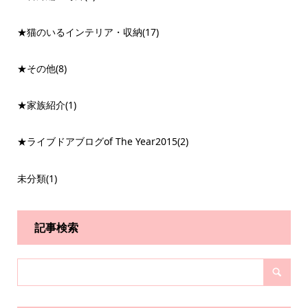
★猫のいるインテリア・収納
(17)
★その他
(8)
★家族紹介
(1)
★ライブドアブログof The Year2015
(2)
未分類
(1)
記事検索