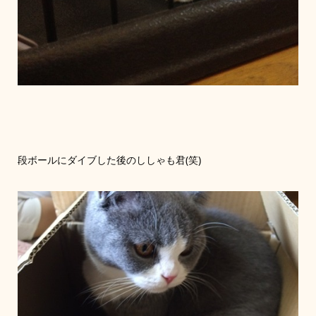
段ボールにダイブした後のししゃも君(笑)