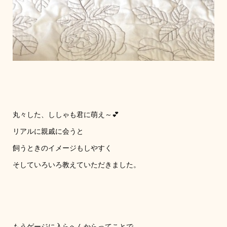
丸々した、ししゃも君に萌え～💕
リアルに親戚に会うと
飼うときのイメージもしやすく
そしていろいろ教えていただきました。
もうゲージに入らへんからってことで