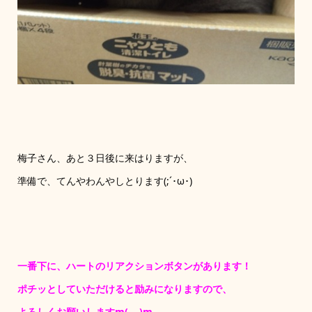
梅子さん、あと３日後に来はりますが、
準備で、てんやわんやしとります(;´･ω･)
一番下に、ハートのリアクションボタンがあります！
ポチッとしていただけると励みになりますので、
よろしくお願いしますm(_ _)m