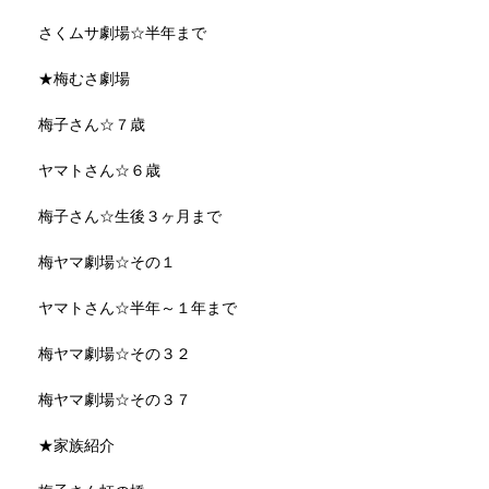
さくムサ劇場☆半年まで
★梅むさ劇場
梅子さん☆７歳
ヤマトさん☆６歳
梅子さん☆生後３ヶ月まで
梅ヤマ劇場☆その１
ヤマトさん☆半年～１年まで
梅ヤマ劇場☆その３２
梅ヤマ劇場☆その３７
★家族紹介