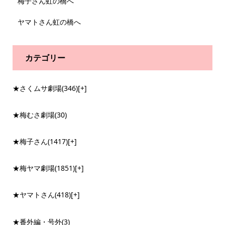
梅子さん虹の橋へ
ヤマトさん虹の橋へ
カテゴリー
★さくムサ劇場
(346)
[+]
★梅むさ劇場
(30)
★梅子さん
(1417)
[+]
★梅ヤマ劇場
(1851)
[+]
★ヤマトさん
(418)
[+]
★番外編・号外
(3)